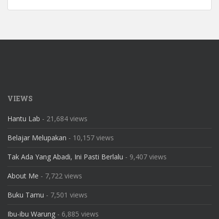
VIEWS
Hantu Lab
- 21,684 views
Belajar Melupakan
- 10,157 views
Tak Ada Yang Abadi, Ini Pasti Berlalu
- 9,407 views
About Me
- 7,722 views
Buku Tamu
- 7,501 views
Ibu-ibu Warung
- 6,885 views