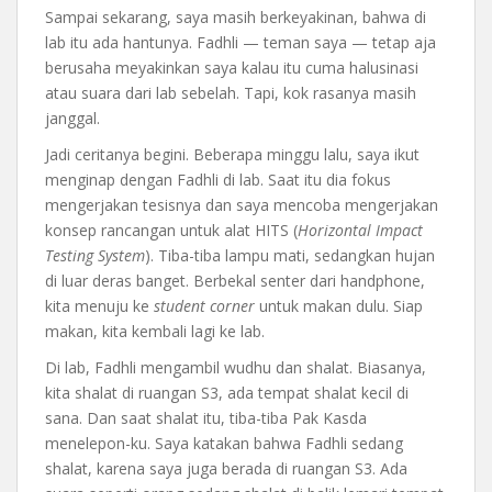
Sampai sekarang, saya masih berkeyakinan, bahwa di
lab itu ada hantunya. Fadhli — teman saya — tetap aja
berusaha meyakinkan saya kalau itu cuma halusinasi
atau suara dari lab sebelah. Tapi, kok rasanya masih
janggal.
Jadi ceritanya begini. Beberapa minggu lalu, saya ikut
menginap dengan Fadhli di lab. Saat itu dia fokus
mengerjakan tesisnya dan saya mencoba mengerjakan
konsep rancangan untuk alat HITS (
Horizontal Impact
Testing System
). Tiba-tiba lampu mati, sedangkan hujan
di luar deras banget. Berbekal senter dari handphone,
kita menuju ke
student corner
untuk makan dulu. Siap
makan, kita kembali lagi ke lab.
Di lab, Fadhli mengambil wudhu dan shalat. Biasanya,
kita shalat di ruangan S3, ada tempat shalat kecil di
sana. Dan saat shalat itu, tiba-tiba Pak Kasda
menelepon-ku. Saya katakan bahwa Fadhli sedang
shalat, karena saya juga berada di ruangan S3. Ada