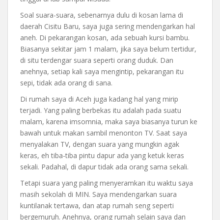
Soal suara-suara, sebenarnya dulu di kosan lama di
daerah Cisitu Baru, saya juga sering mendengarkan hal
aneh. Di pekarangan kosan, ada sebuah kursi bambu.
Biasanya sekitar jam 1 malam, jika saya belum tertidur,
di situ terdengar suara seperti orang duduk. Dan
anehnya, setiap kali saya mengintip, pekarangan itu
sepi, tidak ada orang di sana.
Di rumah saya di Aceh juga kadang hal yang mirip
terjadi. Yang paling berbekas itu adalah pada suatu
malam, karena imsomnia, maka saya biasanya turun ke
bawah untuk makan sambil menonton TV. Saat saya
menyalakan TV, dengan suara yang mungkin agak
keras, eh tiba-tiba pintu dapur ada yang ketuk keras
sekali. Padahal, di dapur tidak ada orang sama sekali.
Tetapi suara yang paling menyeramkan itu waktu saya
masih sekolah di MIN. Saya mendengarkan suara
kuntilanak tertawa, dan atap rumah seng seperti
bergemuruh. Anehnya, orang rumah selain saya dan