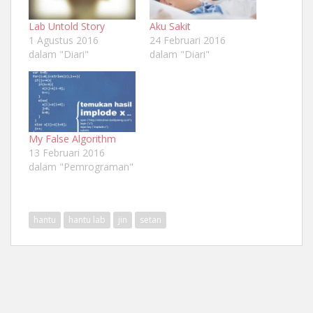
Lab Untold Story
Aku Sakit
1 Agustus 2016
24 Februari 2016
dalam "Diari"
dalam "Diari"
My False Algorithm
13 Februari 2016
dalam "Pemrograman"
hantu
hantu lab
jin
setan