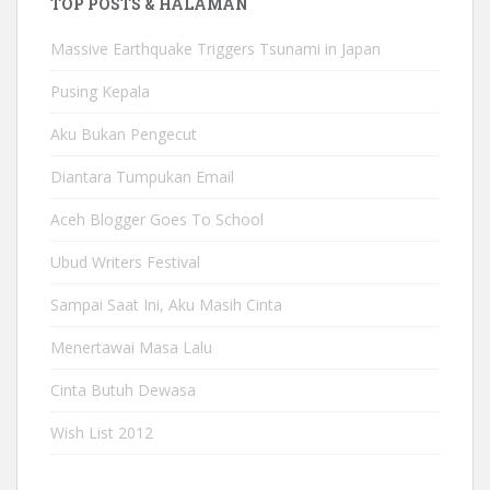
TOP POSTS & HALAMAN
Massive Earthquake Triggers Tsunami in Japan
Pusing Kepala
Aku Bukan Pengecut
Diantara Tumpukan Email
Aceh Blogger Goes To School
Ubud Writers Festival
Sampai Saat Ini, Aku Masih Cinta
Menertawai Masa Lalu
Cinta Butuh Dewasa
Wish List 2012