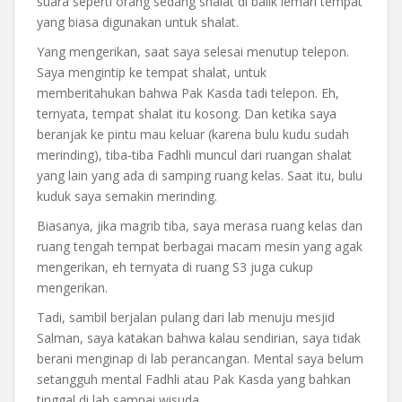
suara seperti orang sedang shalat di balik lemari tempat
yang biasa digunakan untuk shalat.
Yang mengerikan, saat saya selesai menutup telepon.
Saya mengintip ke tempat shalat, untuk
memberitahukan bahwa Pak Kasda tadi telepon. Eh,
ternyata, tempat shalat itu kosong. Dan ketika saya
beranjak ke pintu mau keluar (karena bulu kudu sudah
merinding), tiba-tiba Fadhli muncul dari ruangan shalat
yang lain yang ada di samping ruang kelas. Saat itu, bulu
kuduk saya semakin merinding.
Biasanya, jika magrib tiba, saya merasa ruang kelas dan
ruang tengah tempat berbagai macam mesin yang agak
mengerikan, eh ternyata di ruang S3 juga cukup
mengerikan.
Tadi, sambil berjalan pulang dari lab menuju mesjid
Salman, saya katakan bahwa kalau sendirian, saya tidak
berani menginap di lab perancangan. Mental saya belum
setangguh mental Fadhli atau Pak Kasda yang bahkan
tinggal di lab sampai wisuda.