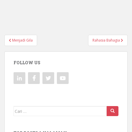
Navigasi
Menjadi Gila
Rahasia Bahagia
pos
FOLLOW US
Mencari: