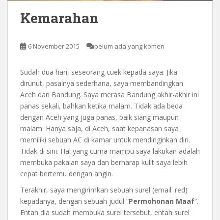
Kemarahan
6 November 2015
belum ada yang komen
Sudah dua hari, seseorang cuek kepada saya. Jika
dirunut, pasalnya sederhana, saya membandingkan
Aceh dan Bandung. Saya merasa Bandung akhir-akhir ini
panas sekali, bahkan ketika malam. Tidak ada beda
dengan Aceh yang juga panas, baik siang maupun
malam. Hanya saja, di Aceh, saat kepanasan saya
memiliki sebuah AC di kamar untuk mendinginkan diri.
Tidak di sini. Hal yang cuma mampu saya lakukan adalah
membuka pakaian saya dan berharap kulit saya lebih
cepat bertemu dengan angin.
Terakhir, saya mengirimkan sebuah surel (email .red)
kepadanya, dengan sebuah judul “
Permohonan Maaf
“.
Entah dia sudah membuka surel tersebut, entah surel