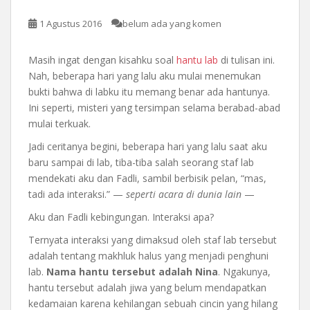
1 Agustus 2016
belum ada yang komen
Masih ingat dengan kisahku soal
hantu lab
di tulisan ini.
Nah, beberapa hari yang lalu aku mulai menemukan
bukti bahwa di labku itu memang benar ada hantunya.
Ini seperti, misteri yang tersimpan selama berabad-abad
mulai terkuak.
Jadi ceritanya begini, beberapa hari yang lalu saat aku
baru sampai di lab, tiba-tiba salah seorang staf lab
mendekati aku dan Fadli, sambil berbisik pelan, “mas,
tadi ada interaksi.” —
seperti acara di dunia lain
—
Aku dan Fadli kebingungan. Interaksi apa?
Ternyata interaksi yang dimaksud oleh staf lab tersebut
adalah tentang makhluk halus yang menjadi penghuni
lab.
Nama hantu tersebut adalah Nina
. Ngakunya,
hantu tersebut adalah jiwa yang belum mendapatkan
kedamaian karena kehilangan sebuah cincin yang hilang