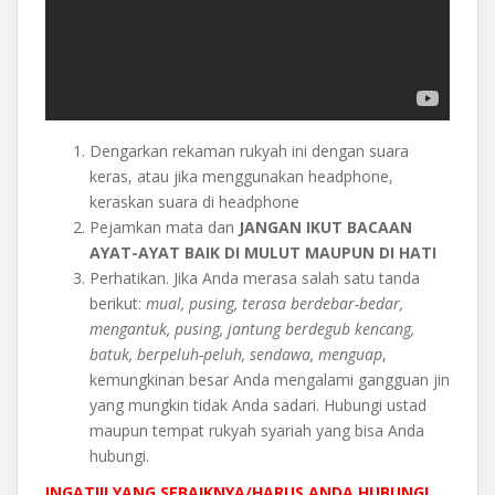
Dengarkan rekaman rukyah ini dengan suara
keras, atau jika menggunakan headphone,
keraskan suara di headphone
Pejamkan mata dan
JANGAN IKUT BACAAN
AYAT-AYAT BAIK DI MULUT MAUPUN DI HATI
Perhatikan. Jika Anda merasa salah satu tanda
berikut:
mual, pusing, terasa berdebar-bedar,
mengantuk, pusing, jantung berdegub kencang,
batuk, berpeluh-peluh, sendawa, menguap
,
kemungkinan besar Anda mengalami gangguan jin
yang mungkin tidak Anda sadari. Hubungi ustad
maupun tempat rukyah syariah yang bisa Anda
hubungi.
INGAT!!! YANG SEBAIKNYA/HARUS ANDA HUBUNGI