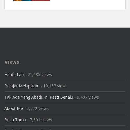
VIEWS
Hantu Lab
- 21,685 views
Belajar Melupakan
- 10,157 views
Tak Ada Yang Abadi, Ini Pasti Berlalu
- 9,407 views
About Me
- 7,722 views
Buku Tamu
- 7,501 views