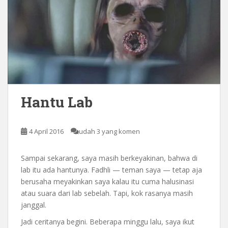
Hantu Lab
4 April 2016
udah 3 yang komen
Sampai sekarang, saya masih berkeyakinan, bahwa di
lab itu ada hantunya. Fadhli — teman saya — tetap aja
berusaha meyakinkan saya kalau itu cuma halusinasi
atau suara dari lab sebelah. Tapi, kok rasanya masih
janggal.
Jadi ceritanya begini. Beberapa minggu lalu, saya ikut