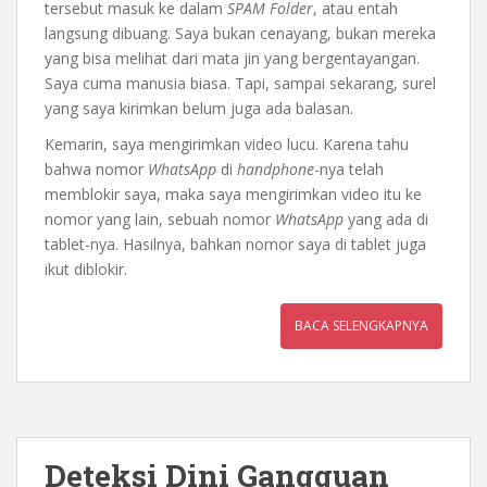
tersebut masuk ke dalam
SPAM Folder
, atau entah
langsung dibuang. Saya bukan cenayang, bukan mereka
yang bisa melihat dari mata jin yang bergentayangan.
Saya cuma manusia biasa. Tapi, sampai sekarang, surel
yang saya kirimkan belum juga ada balasan.
Kemarin, saya mengirimkan video lucu. Karena tahu
bahwa nomor
WhatsApp
di
handphone
-nya telah
memblokir saya, maka saya mengirimkan video itu ke
nomor yang lain, sebuah nomor
WhatsApp
yang ada di
tablet-nya. Hasilnya, bahkan nomor saya di tablet juga
ikut diblokir.
BACA SELENGKAPNYA
Deteksi Dini Gangguan