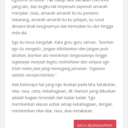
yang lain, dan begitu tak terpenuhi sepenuh amarah
menjalar. Dulu, amarah-amarah itu ku pendam.
Sekarang, amarah-amarah itu ku pelajari, ku runut
dimana letak keegoannya dan kemudian ku ulur hingga
reda dia.
Ego itu terus bergolak. Kata guru-guru zaman, “
biarkan
ego itu mengalir, jangan dibebankan dan jangan pula
ditahan, biarkan dia menikmati keegoisannya hingga
segalanya menjadi begitu melelahkan dan selepas ego
lelah maka jiwa yang memegang peranan. Tugasmu
adalah memperhatikan.
”
Ada beberapa hal yang ego ilusikan pada kita; ketakutan,
nilai, rasa, cinta, kebahagiaan, dll. Namun yang diilusikan
adalah bagian terendah dari kadar-kadar. Ego
memberikan alasan untuk setiap kebahagiaan, dengan
memberikan nilai-nilai, rasa, atau ketakutan.
BACA SELENGKAPNYA