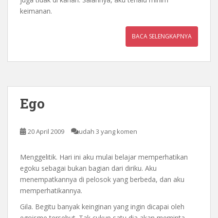
keimanan.
BACA SELENGKAPNYA
Ego
20 April 2009
udah 3 yang komen
Menggelitik. Hari ini aku mulai belajar memperhatikan
egoku sebagai bukan bagian dari diriku. Aku
menempatkannya di pelosok yang berbeda, dan aku
memperhatikannya.
Gila. Begitu banyak keinginan yang ingin dicapai oleh
egoisme tersebut. Tak cukup satu dia akan meminta