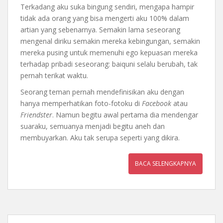
Terkadang aku suka bingung sendiri, mengapa hampir
tidak ada orang yang bisa mengerti aku 100% dalam
artian yang sebenarnya. Semakin lama seseorang
mengenal diriku semakin mereka kebingungan, semakin
mereka pusing untuk memenuhi ego kepuasan mereka
terhadap pribadi seseorang: baiquni selalu berubah, tak
pernah terikat waktu.
Seorang teman pernah mendefinisikan aku dengan
hanya memperhatikan foto-fotoku di
Facebook
atau
Friendster
. Namun begitu awal pertama dia mendengar
suaraku, semuanya menjadi begitu aneh dan
membuyarkan. Aku tak serupa seperti yang dikira.
BACA SELENGKAPNYA