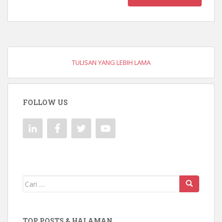
TULISAN YANG LEBIH LAMA
FOLLOW US
Mencari:
TOP POSTS & HALAMAN