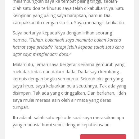
melambungkan saya ke tempat paling tinggi, seolah-
olah satu doa terkhusus saya telah dikabulkanNya. Satu
keinginan yang paling saya harapkan, namun Dia
campakkan itu dengan sia-sia. Saya menangis ketika itu.
Saya bertanya kepadaNya dengan lirihan seorang
hamba, “
Tuhan, bukankah saya meminta bukan karena
hasrat saya pribadi? Tetapi lebih kepada salah satu cara
agar saya menghindari dosa?
”
Malam itu, jemari saya bergetar seirama gemuruh yang
meledak-ledak dari dalam dada. Dada saya kembang-
kempis dengan begitu sempurna. Seluruh oksigen yang
saya hirup, saya keluarkan pula seutuhnya. Tak ada yang
disimpan. Tak ada yang ditinggalkan. Dan berlahan, lidah
saya mulai merasa asin oleh air mata yang deras
tumpah.
Itu adalah salah satu episode saat saya merasakan apa
yang manusia bumi sebut dengan keputusasaan.