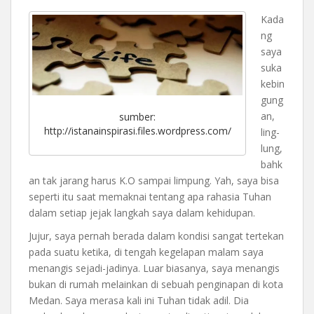
Kada
ng
saya
suka
kebin
gung
an,
sumber:
http://istanainspirasi.files.wordpress.com/
ling-
lung,
bahk
an tak jarang harus K.O sampai limpung. Yah, saya bisa
seperti itu saat memaknai tentang apa rahasia Tuhan
dalam setiap jejak langkah saya dalam kehidupan.
Jujur, saya pernah berada dalam kondisi sangat tertekan
pada suatu ketika, di tengah kegelapan malam saya
menangis sejadi-jadinya. Luar biasanya, saya menangis
bukan di rumah melainkan di sebuah penginapan di kota
Medan. Saya merasa kali ini Tuhan tidak adil. Dia