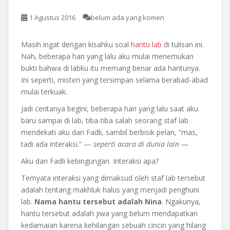
1 Agustus 2016
belum ada yang komen
Masih ingat dengan kisahku soal
hantu lab
di tulisan ini.
Nah, beberapa hari yang lalu aku mulai menemukan
bukti bahwa di labku itu memang benar ada hantunya.
Ini seperti, misteri yang tersimpan selama berabad-abad
mulai terkuak.
Jadi ceritanya begini, beberapa hari yang lalu saat aku
baru sampai di lab, tiba-tiba salah seorang staf lab
mendekati aku dan Fadli, sambil berbisik pelan, “mas,
tadi ada interaksi.” —
seperti acara di dunia lain
—
Aku dan Fadli kebingungan. Interaksi apa?
Ternyata interaksi yang dimaksud oleh staf lab tersebut
adalah tentang makhluk halus yang menjadi penghuni
lab.
Nama hantu tersebut adalah Nina
. Ngakunya,
hantu tersebut adalah jiwa yang belum mendapatkan
kedamaian karena kehilangan sebuah cincin yang hilang