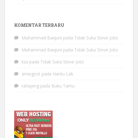
KOMENTAR TERBARU
Muhammad Baiquni
pada
Tidak Suka Steve Jobs
Muhammad Baiquni
pada
Tidak Suka Steve Jobs
liza
pada
Tidak Suka Steve Jobs
amiegost
pada
Hantu Lab
rahajeng
pada
Buku Tamu