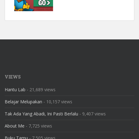
VIEWS
Hantu Lab
- 21,689 views
Belajar Melupakan
- 10,157 views
Tak Ada Yang Abadi, Ini Pasti Berlalu
- 9,407 views
About Me
- 7,725 views
Buku Tamu
- 7,505 views