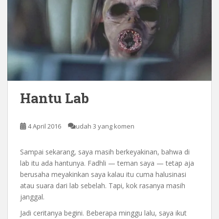
Hantu Lab
4 April 2016
udah 3 yang komen
Sampai sekarang, saya masih berkeyakinan, bahwa di
lab itu ada hantunya. Fadhli — teman saya — tetap aja
berusaha meyakinkan saya kalau itu cuma halusinasi
atau suara dari lab sebelah. Tapi, kok rasanya masih
janggal.
Jadi ceritanya begini. Beberapa minggu lalu, saya ikut