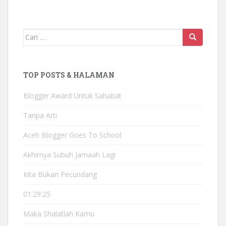
Mencari:
TOP POSTS & HALAMAN
Blogger Award Untuk Sahabat
Tanpa Arti
Aceh Blogger Goes To School
Akhirnya Subuh Jamaah Lagi
Kita Bukan Pecundang
01:29:25
Maka Shalatlah Kamu