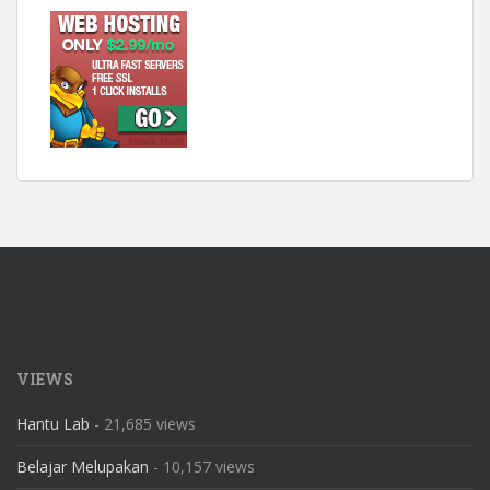
VIEWS
Hantu Lab
- 21,685 views
Belajar Melupakan
- 10,157 views