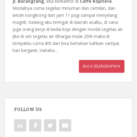
Jl. Burangrang
, kita berkantor di
Caffe Kopitera
.
Modalnya cuma segelas minuman dan cemilan, dan
betah nongkrong dari jam 11 pagi sampai menjelang
magrib. Kadang aku teringat di daerah asalku, di sana
juga orang kerja di kedai kopi dengan modal segelas air.
Jika di sini segelas air dihargai mulai 20rb maka di
tempatku cuma 8rb dan bisa bertahan bahkan sampai
hari berganti. Hahaha…
BACA SELENGKAPNYA
FOLLOW US