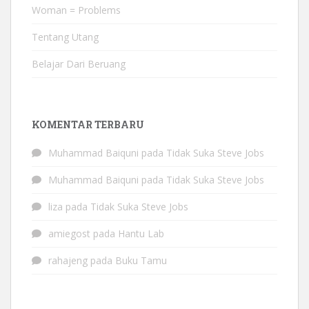
Woman = Problems
Tentang Utang
Belajar Dari Beruang
KOMENTAR TERBARU
Muhammad Baiquni
pada
Tidak Suka Steve Jobs
Muhammad Baiquni
pada
Tidak Suka Steve Jobs
liza
pada
Tidak Suka Steve Jobs
amiegost
pada
Hantu Lab
rahajeng
pada
Buku Tamu