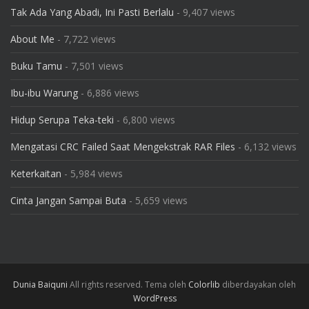
Tak Ada Yang Abadi, Ini Pasti Berlalu
- 9,407 views
About Me
- 7,722 views
Buku Tamu
- 7,501 views
Ibu-ibu Warung
- 6,886 views
Hidup Serupa Teka-teki
- 6,800 views
Mengatasi CRC Failed Saat Mengekstrak RAR Files
- 6,132 views
Keterkaitan
- 5,984 views
Cinta Jangan Sampai Buta
- 5,659 views
Dunia Baiquni
All rights reserved. Tema oleh
Colorlib
diberdayakan oleh
WordPress