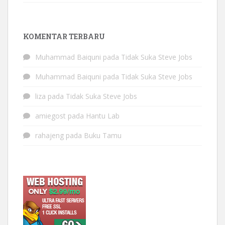
KOMENTAR TERBARU
Muhammad Baiquni
pada
Tidak Suka Steve Jobs
Muhammad Baiquni
pada
Tidak Suka Steve Jobs
liza
pada
Tidak Suka Steve Jobs
amiegost
pada
Hantu Lab
rahajeng
pada
Buku Tamu