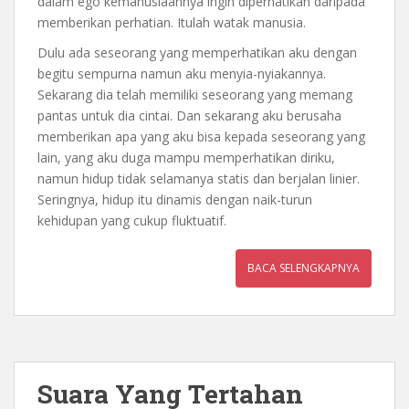
dalam ego kemanusiaannya ingin diperhatikan daripada
memberikan perhatian. Itulah watak manusia.
Dulu ada seseorang yang memperhatikan aku dengan
begitu sempurna namun aku menyia-nyiakannya.
Sekarang dia telah memiliki seseorang yang memang
pantas untuk dia cintai. Dan sekarang aku berusaha
memberikan apa yang aku bisa kepada seseorang yang
lain, yang aku duga mampu memperhatikan diriku,
namun hidup tidak selamanya statis dan berjalan linier.
Seringnya, hidup itu dinamis dengan naik-turun
kehidupan yang cukup fluktuatif.
BACA SELENGKAPNYA
Suara Yang Tertahan