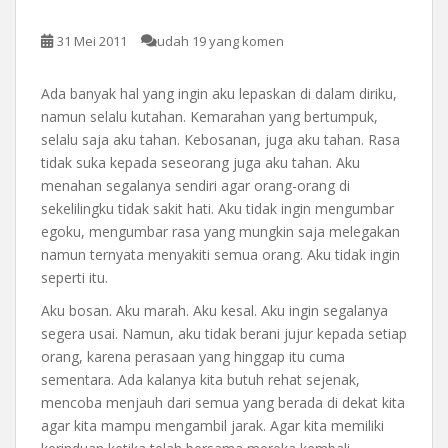
31 Mei 2011
udah 19 yang komen
Ada banyak hal yang ingin aku lepaskan di dalam diriku,
namun selalu kutahan. Kemarahan yang bertumpuk,
selalu saja aku tahan. Kebosanan, juga aku tahan. Rasa
tidak suka kepada seseorang juga aku tahan. Aku
menahan segalanya sendiri agar orang-orang di
sekelilingku tidak sakit hati. Aku tidak ingin mengumbar
egoku, mengumbar rasa yang mungkin saja melegakan
namun ternyata menyakiti semua orang. Aku tidak ingin
seperti itu.
Aku bosan. Aku marah. Aku kesal. Aku ingin segalanya
segera usai. Namun, aku tidak berani jujur kepada setiap
orang, karena perasaan yang hinggap itu cuma
sementara. Ada kalanya kita butuh rehat sejenak,
mencoba menjauh dari semua yang berada di dekat kita
agar kita mampu mengambil jarak. Agar kita memiliki