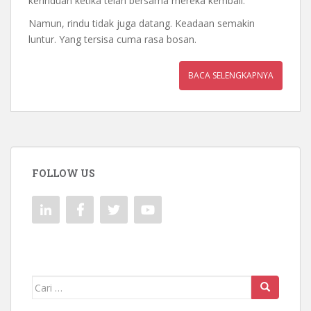
kerinduan ketika telah bersama mereka kembali.
Namun, rindu tidak juga datang. Keadaan semakin
luntur. Yang tersisa cuma rasa bosan.
BACA SELENGKAPNYA
FOLLOW US
Mencari: