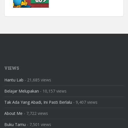
VIEWS
Hantu Lab
- 21,685 views
Belajar Melupakan
- 10,157 views
Tak Ada Yang Abadi, Ini Pasti Berlalu
- 9,407 views
About Me
- 7,722 views
Buku Tamu
- 7,501 views