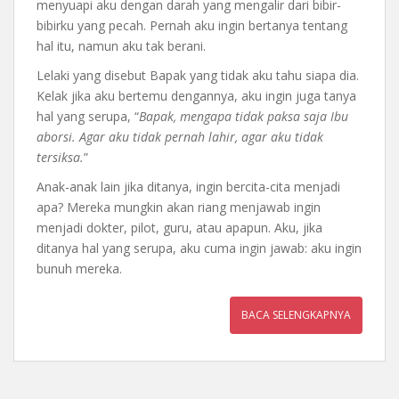
menyuapi aku dengan darah yang mengalir dari bibir-
bibirku yang pecah. Pernah aku ingin bertanya tentang
hal itu, namun aku tak berani.
Lelaki yang disebut Bapak yang tidak aku tahu siapa dia.
Kelak jika aku bertemu dengannya, aku ingin juga tanya
hal yang serupa, “
Bapak, mengapa tidak paksa saja Ibu
aborsi. Agar aku tidak pernah lahir, agar aku tidak
tersiksa.
”
Anak-anak lain jika ditanya, ingin bercita-cita menjadi
apa? Mereka mungkin akan riang menjawab ingin
menjadi dokter, pilot, guru, atau apapun. Aku, jika
ditanya hal yang serupa, aku cuma ingin jawab: aku ingin
bunuh mereka.
BACA SELENGKAPNYA