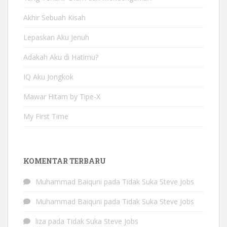
Akhir Sebuah Kisah
Lepaskan Aku Jenuh
Adakah Aku di Hatimu?
IQ Aku Jongkok
Mawar Hitam by Tipe-X
My First Time
KOMENTAR TERBARU
Muhammad Baiquni
pada
Tidak Suka Steve Jobs
Muhammad Baiquni
pada
Tidak Suka Steve Jobs
liza
pada
Tidak Suka Steve Jobs