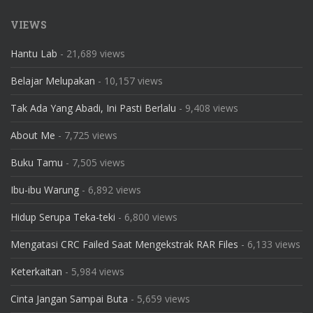
VIEWS
Hantu Lab
- 21,689 views
Belajar Melupakan
- 10,157 views
Tak Ada Yang Abadi, Ini Pasti Berlalu
- 9,408 views
About Me
- 7,725 views
Buku Tamu
- 7,505 views
Ibu-ibu Warung
- 6,892 views
Hidup Serupa Teka-teki
- 6,800 views
Mengatasi CRC Failed Saat Mengekstrak RAR Files
- 6,133 views
Keterkaitan
- 5,984 views
Cinta Jangan Sampai Buta
- 5,659 views