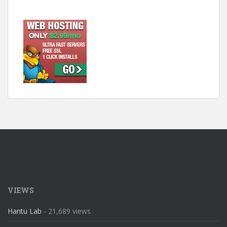
VIEWS
Hantu Lab
- 21,689 views