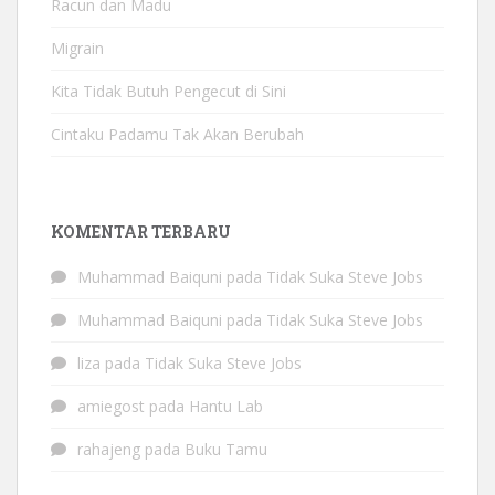
Racun dan Madu
Migrain
Kita Tidak Butuh Pengecut di Sini
Cintaku Padamu Tak Akan Berubah
KOMENTAR TERBARU
Muhammad Baiquni
pada
Tidak Suka Steve Jobs
Muhammad Baiquni
pada
Tidak Suka Steve Jobs
liza
pada
Tidak Suka Steve Jobs
amiegost
pada
Hantu Lab
rahajeng
pada
Buku Tamu