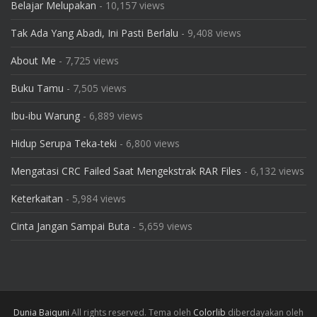
Belajar Melupakan
- 10,157 views
Tak Ada Yang Abadi, Ini Pasti Berlalu
- 9,408 views
About Me
- 7,725 views
Buku Tamu
- 7,505 views
Ibu-ibu Warung
- 6,889 views
Hidup Serupa Teka-teki
- 6,800 views
Mengatasi CRC Failed Saat Mengekstrak RAR Files
- 6,132 views
Keterkaitan
- 5,984 views
Cinta Jangan Sampai Buta
- 5,659 views
Dunia Baiquni
All rights reserved. Tema oleh
Colorlib
diberdayakan oleh