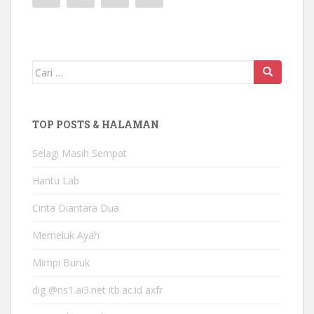
Mencari:
TOP POSTS & HALAMAN
Selagi Masih Sempat
Hantu Lab
Cinta Diantara Dua
Memeluk Ayah
Mimpi Buruk
dig @ns1.ai3.net itb.ac.id axfr