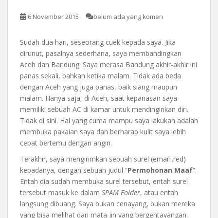
6 November 2015
belum ada yang komen
Sudah dua hari, seseorang cuek kepada saya. Jika
dirunut, pasalnya sederhana, saya membandingkan
Aceh dan Bandung. Saya merasa Bandung akhir-akhir ini
panas sekali, bahkan ketika malam. Tidak ada beda
dengan Aceh yang juga panas, baik siang maupun
malam. Hanya saja, di Aceh, saat kepanasan saya
memiliki sebuah AC di kamar untuk mendinginkan diri.
Tidak di sini. Hal yang cuma mampu saya lakukan adalah
membuka pakaian saya dan berharap kulit saya lebih
cepat bertemu dengan angin.
Terakhir, saya mengirimkan sebuah surel (email .red)
kepadanya, dengan sebuah judul “
Permohonan Maaf
“.
Entah dia sudah membuka surel tersebut, entah surel
tersebut masuk ke dalam
SPAM Folder
, atau entah
langsung dibuang. Saya bukan cenayang, bukan mereka
yang bisa melihat dari mata jin yang bergentayangan.