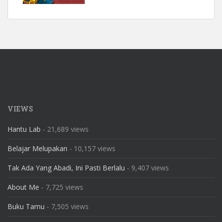
VIEWS
Hantu Lab
- 21,689 views
Belajar Melupakan
- 10,157 views
Tak Ada Yang Abadi, Ini Pasti Berlalu
- 9,407 views
About Me
- 7,725 views
Buku Tamu
- 7,505 views