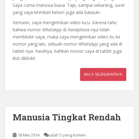
Saya cuma manusia biasa. Tapi, sampai sekarang, surel
yang saya kirimkan belum juga ada balasan.
Kemarin, saya mengirimkan video lucu. Karena tahu
bahwa nomor
WhatsApp
di
handphone
-nya telah
memblokir saya, maka saya mengirimkan video itu ke
nomor yang lain, sebuah nomor
WhatsApp
yang ada di
tablet-nya. Hasilnya, bahkan nomor saya di tablet juga
ikut diblokir.
BACA SELENGKAPNYA
Manusia Tingkat Rendah
18 Mei 2014
udah 5 yang komen