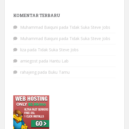
KOMENTAR TERBARU
Muhammad Baiquni
pada
Tidak Suka Steve Jobs
Muhammad Baiquni
pada
Tidak Suka Steve Jobs
liza
pada
Tidak Suka Steve Jobs
amiegost
pada
Hantu Lab
rahajeng
pada
Buku Tamu