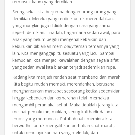
termasuk kaum yang demikian.
Sering sekali kita berjumpa dengan orang-orang yang
demikian. Mereka yang terdidik untuk merendahkan,
yang mungkin juga dididik dengan cara yang sama
seperti demikian. Lihatlah, bagaimana sedari awal, para
anak yang belum begitu mengenal kebaikan dan
keburukan dibiarkan mem-
bully
teman-temannya yang
lain. Kita menganggap itu sesuatu yang lucu. Sampai
kemudian, kita menjadi kewalahan dengan segala sifat
yang sedari awal kita biarkan terjadi sedemikian rupa.
Kadang kita menjadi rendah saat membenci dan marah.
Kita begitu mudah memaki, merendahkan, berusaha
menghancurkan martabat seseorang ketika sedemikian
hingga kebencian dan kemarahan telah memaksa
mengambil peran akal sehat. Maka tidaklah jarang kita
melihat pemukulan, makian, sering kali hadir dalam
emosi yang memuncak. Patutlah nabi meminta kita
berwudhu: untuk mengalihkan perhatian saat marah,
untuk mendinginkan hati yang meledak, dan