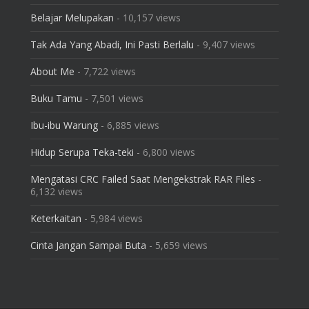
Belajar Melupakan
- 10,157 views
Tak Ada Yang Abadi, Ini Pasti Berlalu
- 9,407 views
About Me
- 7,722 views
Buku Tamu
- 7,501 views
Ibu-ibu Warung
- 6,885 views
Hidup Serupa Teka-teki
- 6,800 views
Mengatasi CRC Failed Saat Mengekstrak RAR Files
-
6,132 views
Keterkaitan
- 5,984 views
Cinta Jangan Sampai Buta
- 5,659 views