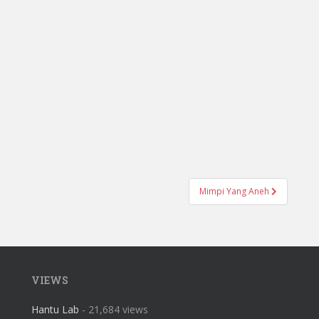
Mimpi Yang Aneh
VIEWS
Hantu Lab
- 21,684 views