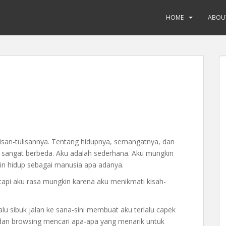
HOME
ABOU
lisan-tulisannya. Tentang hidupnya, semangatnya, dan
a sangat berbeda. Aku adalah sederhana. Aku mungkin
gin hidup sebagai manusia apa adanya.
etapi aku rasa mungkin karena aku menikmati kisah-
lalu sibuk jalan ke sana-sini membuat aku terlalu capek
dan browsing mencari apa-apa yang menarik untuk