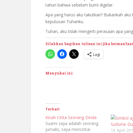
tahun bahwa sebelum bumi digelar.
Apa yang harus aku takutkan? Bukankah aku t
keputusan Tuhanku.
Tuhan, aku tidak mengerti perasaan apa yang
Silahkan bagikan tulisan ini jika bermanfaa
Lagi
Menyukai ini:
Terkait
Kisah Cinta Seorang Dinda
Suami saya adalah seorang
Sufisme Du
jurnalis, saya mencintai
16 April 20