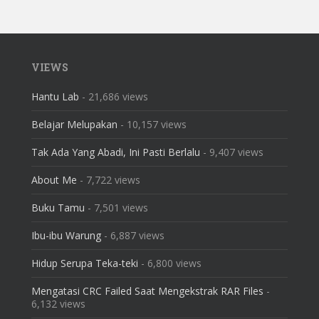
VIEWS
Hantu Lab
- 21,686 views
Belajar Melupakan
- 10,157 views
Tak Ada Yang Abadi, Ini Pasti Berlalu
- 9,407 views
About Me
- 7,722 views
Buku Tamu
- 7,501 views
Ibu-ibu Warung
- 6,887 views
Hidup Serupa Teka-teki
- 6,800 views
Mengatasi CRC Failed Saat Mengekstrak RAR Files
-
6,132 views