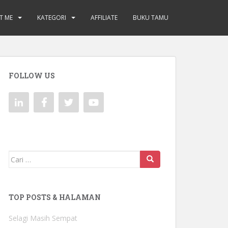
T ME
KATEGORI
AFFILIATE
BUKU TAMU
FOLLOW US
Mencari:
TOP POSTS & HALAMAN
Selagi Masih Sempat