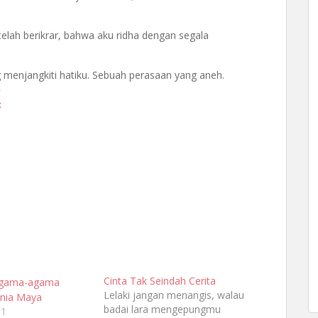
elah berikrar, bahwa aku ridha dengan segala
 menjangkiti hatiku. Sebuah perasaan yang aneh.
t
Cinta Tak Seindah Cerita
Lelaki jangan menangis, walau
nia Maya
badai lara mengepungmu
11