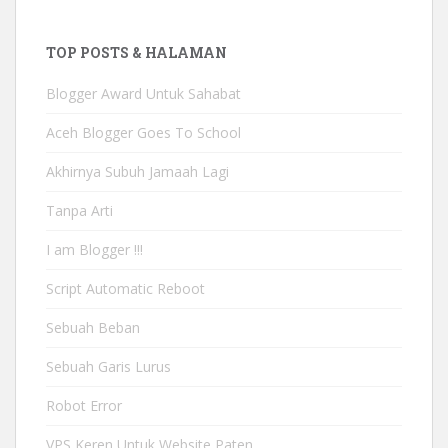
TOP POSTS & HALAMAN
Blogger Award Untuk Sahabat
Aceh Blogger Goes To School
Akhirnya Subuh Jamaah Lagi
Tanpa Arti
I am Blogger !!!
Script Automatic Reboot
Sebuah Beban
Sebuah Garis Lurus
Robot Error
VPS Keren Untuk Website Paten