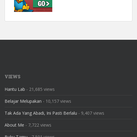
VIEWS
Hantu Lab
- 21,685 views
Belajar Melupakan
- 10,157 views
Tak Ada Yang Abadi, Ini Pasti Berlalu
- 9,407 views
About Me
- 7,722 views
Buku Tamu
- 7,501 views