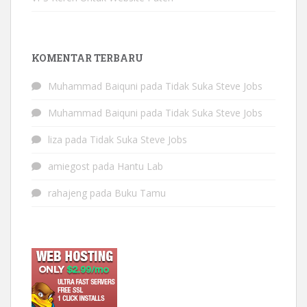
KOMENTAR TERBARU
Muhammad Baiquni
pada
Tidak Suka Steve Jobs
Muhammad Baiquni
pada
Tidak Suka Steve Jobs
liza
pada
Tidak Suka Steve Jobs
amiegost
pada
Hantu Lab
rahajeng
pada
Buku Tamu