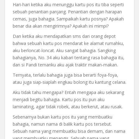
Hari-hari ketika aku menunggu kartu pos itu tiba seperti
sebuah penantian panjang. Penantian dengan harapan
cemas, juga bahagia. Sampaikah kartu posnya? Apakah
benar dia akan mengirimnya? Apakah ini mimpi?
Dan ketika aku mendapatkan sms dari orang depot
bahwa sebuah kartu pos mendarat ke alamat rumahku,
aku berloncat-loncat. Aku sangat bahagia. Sangking
bahagianya, No. 34 aku kabari tentang rasa bahagia itu,
dan si Pandi temanku aku ajak traktir makan-makan.
Ternyata, terlalu bahagia juga bisa berarti foya-foya,
atau juga siap-siaplah engkau bolong itu kantung celana.
Aku tidak tahu mengapa? Entah mengapa aku sekarang
menjadi begitu bahagia. Kartu pos itu pun aku
laminating, agar tidak robek, atau berkerut, atau rusak.
Sebenarnya bukan kartu pos itu yang membuatku
bahagia, namun nama di balik kartu pos tersebut.
Sebuah nama yang membuatku bisa demam, dan nama
yang membuatku menangis. Sebuah nama yang