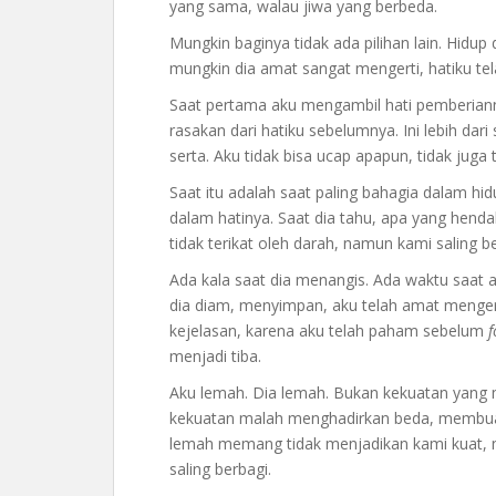
yang sama, walau jiwa yang berbeda.
Mungkin baginya tidak ada pilihan lain. Hidu
mungkin dia amat sangat mengerti, hatiku tela
Saat pertama aku mengambil hati pemberiann
rasakan dari hatiku sebelumnya. Ini lebih dar
serta. Aku tidak bisa ucap apapun, tidak juga t
Saat itu adalah saat paling bahagia dalam hid
dalam hatinya. Saat dia tahu, apa yang henda
tidak terikat oleh darah, namun kami saling be
Ada kala saat dia menangis. Ada waktu saat a
dia diam, menyimpan, aku telah amat menger
kejelasan, karena aku telah paham sebelum
menjadi tiba.
Aku lemah. Dia lemah. Bukan kekuatan yang
kekuatan malah menghadirkan beda, membuat
lemah memang tidak menjadikan kami kuat, n
saling berbagi.