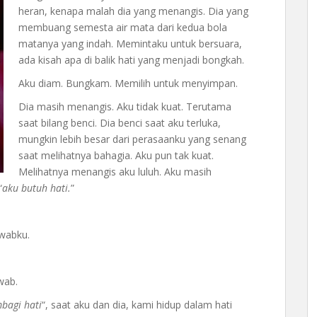
heran, kenapa malah dia yang menangis. Dia yang
membuang semesta air mata dari kedua bola
matanya yang indah. Memintaku untuk bersuara,
ada kisah apa di balik hati yang menjadi bongkah.
Aku diam. Bungkam. Memilih untuk menyimpan.
Dia masih menangis. Aku tidak kuat. Terutama
saat bilang benci. Dia benci saat aku terluka,
mungkin lebih besar dari perasaanku yang senang
saat melihatnya bahagia. Aku pun tak kuat.
Melihatnya menangis aku luluh. Aku masih
“
aku butuh hati.
”
awabku.
wab.
bagi hati
“, saat aku dan dia, kami hidup dalam hati