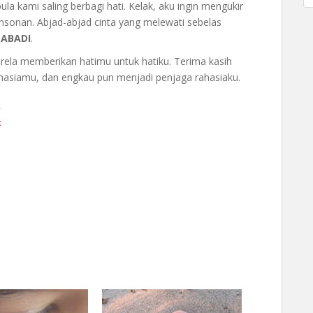
la kami saling berbagi hati. Kelak, aku ingin mengukir
konsonan. Abjad-abjad cinta yang melewati sebelas
:
ABADI
.
rela memberikan hatimu untuk hatiku. Terima kasih
asiamu, dan engkau pun menjadi penjaga rahasiaku.
t