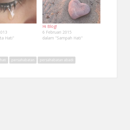
Hi Blog!
2013
6 Februari 2015
ta Hati"
dalam "Sampah Hati"
hati
persahabatan
persahabatan abadi