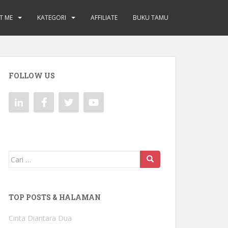
T ME
KATEGORI
AFFILIATE
BUKU TAMU
FOLLOW US
Mencari:
TOP POSTS & HALAMAN
Cinta Diantara Dua