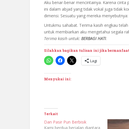
Aku benar-benar mencintainya. Karena cinta pu
ini dalam abjad yang tidak vokal juga tidak 
dimensi. Sesuatu yang mereka menyebutnya
Untukmu sahabat. Terima kasih engkau telah 
untuk membiarkan aku mengetahui segala rah
Terima kasih untuk:
BERBAGI HATI
.
Silahkan bagikan tulisan ini jika bermanfaa
Lagi
Menyukai ini:
Terkait
Dan Pasir Pun Berbisik
Kami berdua berjalan diantara