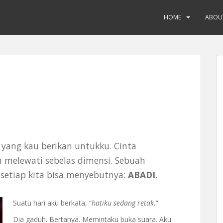
HOME
ABOU
yang kau berikan untukku. Cinta
 melewati sebelas dimensi. Sebuah
 setiap kita bisa menyebutnya:
ABADI
.
Suatu hari aku berkata, “
hatiku sedang retak.
”
Dia gaduh. Bertanya. Memintaku buka suara. Aku