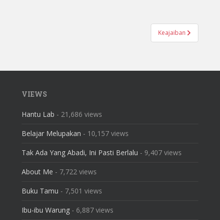
Keajaiban
VIEWS
Hantu Lab
- 21,686 views
Belajar Melupakan
- 10,157 views
Tak Ada Yang Abadi, Ini Pasti Berlalu
- 9,407 views
About Me
- 7,722 views
Buku Tamu
- 7,501 views
Ibu-ibu Warung
- 6,887 views