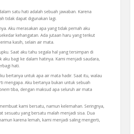
p dalam satu hati adalah sebuah jawaban. Karena
h tidak dapat digunakan lagi.
ya. Aku merasakan apa yang tidak pernah aku
i sekedar kehangatan. Ada jutaan haru yang terikut
erima kasih, selain air mata.
upku. Saat aku tahu segala hal yang tersimpan di
k aku bagi ke dalam hatinya. Kami menjadi saudara,
rbagi hati.
ku bertanya untuk apa air mata hadir. Saat itu, walau
ti mengapa. Aku bertanya bukan untuk sebuah
fonem
tiba, dengan maksud apa seluruh air mata
 membuat kami bersatu, namun kelemahan. Seringnya,
 sesuatu yang bersatu malah menjadi sisa. Dua
amun karena lemah, kami menjadi saling mengerti,