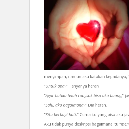
menyimpan, namun aku katakan kepadanya, 
“
Untuk apa?
” Tanyanya heran.
“
Agar hatiku telah rongsok bisa aku buang,
” j
“
Lalu, aku bagaimana?
” Dia heran.
“
Kita berbagi hati.
” Cuma itu yang bisa aku ja
Aku tidak punya deskripsi bagaimana itu “
mem