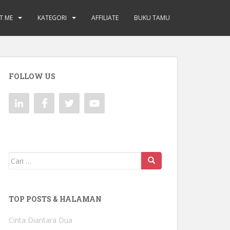
T ME
KATEGORI
AFFILIATE
BUKU TAMU
FOLLOW US
Mencari:
TOP POSTS & HALAMAN
Cinta Diantara Dua