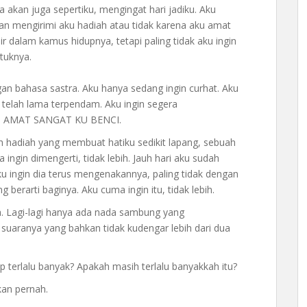
akan juga sepertiku, mengingat hari jadiku. Aku
an mengirimi aku hadiah atau tidak karena aku amat
 dalam kamus hidupnya, tetapi paling tidak aku ingin
tuknya.
gan bahasa sastra. Aku hanya sedang ingin curhat. Aku
telah lama terpendam. Aku ingin segera
ni, AMAT SANGAT KU BENCI.
h hadiah yang membuat hatiku sedikit lapang, sebuah
ingin dimengerti, tidak lebih. Jauh hari aku sudah
u ingin dia terus mengenakannya, paling tidak dengan
berarti baginya. Aku cuma ingin itu, tidak lebih.
 Lagi-lagi hanya ada nada sambung yang
uaranya yang bahkan tidak kudengar lebih dari dua
terlalu banyak? Apakah masih terlalu banyakkah itu?
kan pernah.