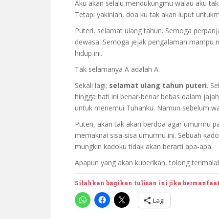
Aku akan selalu mendukungmu walau aku t
Tetapi yakinlah, doa ku tak akan luput untukm
Puteri, selamat ulang tahun. Semoga perpa
dewasa. Semoga jejak pengalaman mampu me
hidup ini.
Tak selamanya A adalah A.
Sekali lagi;
selamat ulang tahun puteri
. S
hingga hati ini benar-benar bebas dalam jaj
untuk menemui Tuhanku. Namun sebelum wakt
Puteri, akan tak akan berdoa agar umurmu p
memaknai sisa-sisa umurmu ini. Sebuah kado 
mungkin kadoku tidak akan berarti apa-apa.
Apapun yang akan kuberikan, tolong terimalah
Silahkan bagikan tulisan ini jika bermanfaa
Lagi