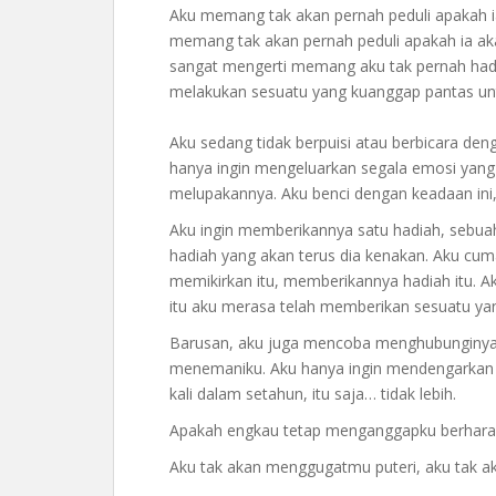
Aku memang tak akan pernah peduli apakah ia 
memang tak akan pernah peduli apakah ia ak
sangat mengerti memang aku tak pernah hadir
melakukan sesuatu yang kuanggap pantas un
Aku sedang tidak berpuisi atau berbicara den
hanya ingin mengeluarkan segala emosi yang 
melupakannya. Aku benci dengan keadaan i
Aku ingin memberikannya satu hadiah, sebua
hadiah yang akan terus dia kenakan. Aku cuma 
memikirkan itu, memberikannya hadiah itu. Ak
itu aku merasa telah memberikan sesuatu yang 
Barusan, aku juga mencoba menghubunginya.
menemaniku. Aku hanya ingin mendengarkan s
kali dalam setahun, itu saja… tidak lebih.
Apakah engkau tetap menganggapku berharap 
Aku tak akan menggugatmu puteri, aku tak a