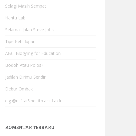
Selagi Masih Sempat
Hantu Lab
Selamat Jalan Steve Jobs
Tipe Kehidupan
ABC: Blogging for Education
Bodoh Atau Polos?
Jadilah Dirimu Sendiri
Debur Ombak
dig @ns1.ai3.net itb.ac.id axfr
KOMENTAR TERBARU