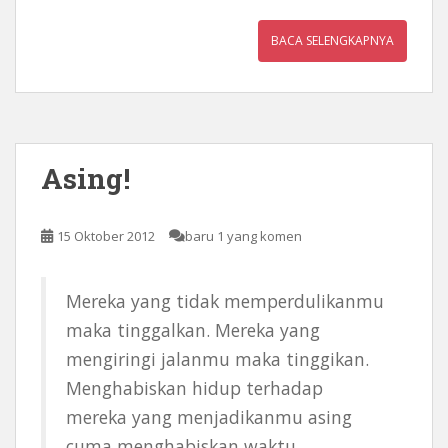
BACA SELENGKAPNYA
Asing!
15 Oktober 2012
baru 1 yang komen
Mereka yang tidak memperdulikanmu
maka tinggalkan. Mereka yang
mengiringi jalanmu maka tinggikan.
Menghabiskan hidup terhadap
mereka yang menjadikanmu asing
cuma menghabiskan waktu.