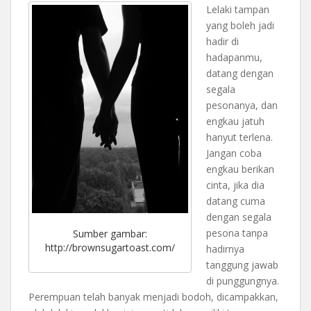
Lelaki tampan
yang boleh jadi
hadir di
hadapanmu,
datang dengan
segala
pesonanya, dan
engkau jatuh
hanyut terlena.
Jangan coba
engkau berikan
cinta, jika dia
datang cuma
dengan segala
pesona tanpa
Sumber gambar:
http://brownsugartoast.com/
hadirnya
tanggung jawab
di punggungnya.
Perempuan telah banyak menjadi bodoh, dicampakkan,