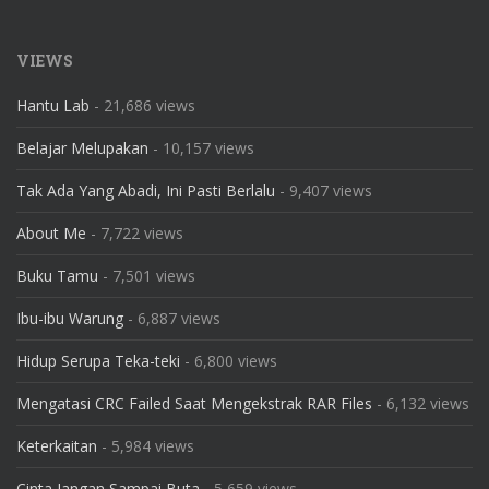
VIEWS
Hantu Lab
- 21,686 views
Belajar Melupakan
- 10,157 views
Tak Ada Yang Abadi, Ini Pasti Berlalu
- 9,407 views
About Me
- 7,722 views
Buku Tamu
- 7,501 views
Ibu-ibu Warung
- 6,887 views
Hidup Serupa Teka-teki
- 6,800 views
Mengatasi CRC Failed Saat Mengekstrak RAR Files
- 6,132 views
Keterkaitan
- 5,984 views
Cinta Jangan Sampai Buta
- 5,659 views