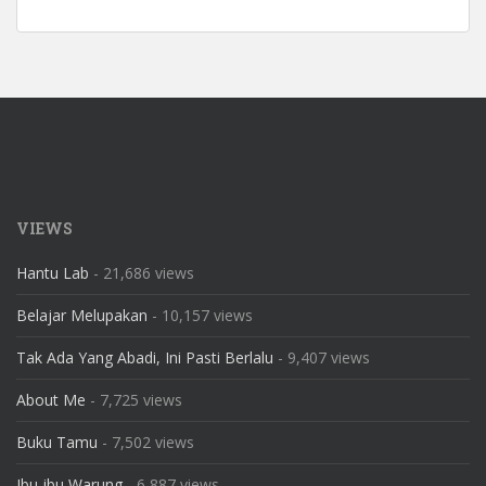
VIEWS
Hantu Lab
- 21,686 views
Belajar Melupakan
- 10,157 views
Tak Ada Yang Abadi, Ini Pasti Berlalu
- 9,407 views
About Me
- 7,725 views
Buku Tamu
- 7,502 views
Ibu-ibu Warung
- 6,887 views