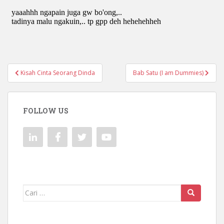
Navigasi
Kisah Cinta Seorang Dinda
Bab Satu (I am Dummies)
pos
FOLLOW US
Mencari: