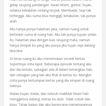
gelap seujung pandangan. Awan hitam, guntur, hujan,
selaksa kekalutan sedang terjadi. Membadai. Sepi tak
terhingga. Aku cuma bisa mengigil, ketakutan, tak punya
arah.
Aku hanya punya halaman jiwa, namun ruang untuk
berteduh cuma di ruang hati. Aku tak punya tujuan selain
itu. Halaman jiwa dengan luas seujung mata, namun
hanya tempat itu yang aku punya jika hujan sepi datang
tiba-tiba.
Di teras ruang itu aku menemukan secarik kertas.
Sepertinya cinta luput. Beberapa episode tentang aku
dan dia tertulis, sebagian ada di dalam berangkas hati,
dan sebagian yang lain aku lihat di kertas itu. Mungkin
cinta punya bertumpuk kertas yang dia simpan di ruang
hatinya.
Walau hujan, badai, dan seluruh makhluk hitam hati
menggelora datang, kertas itu utuh. Tidak sobek dan
kuyu. Tetap bagus dan aku berencana menyimpannya