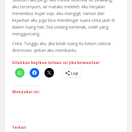
aku tersenyum, air mataku meleleh. Aku berjalan
menembus hujan sepi. Aku mengigil, namun dari
kejauhan aku juga bisa mendengar suara cinta jauh di
dalam ruang hati. Dia sedang berteriak, sedih yang
mengguncang.
Cinta. Tunggu aku. Jika kelak ruang itu belum selesai
direnovasi, ijinkan aku membantu.
Silahkan bagikan tulisan ini jika bermanfaat
Lagi
Menyukai ini:
Terkait