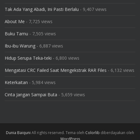
Tak Ada Yang Abadi, Ini Pasti Berlalu
- 9,407 views
About Me
- 7,725 views
Buku Tamu
- 7,505 views
Ibu-ibu Warung
- 6,887 views
Hidup Serupa Teka-teki
- 6,800 views
Mengatasi CRC Failed Saat Mengekstrak RAR Files
- 6,132 views
Keterkaitan
- 5,984 views
Cinta Jangan Sampai Buta
- 5,659 views
Dunia Baiquni
All rights reserved. Tema oleh
Colorlib
diberdayakan oleh
WordPress