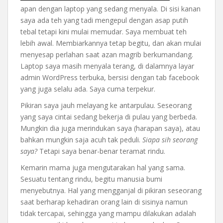
apan dengan laptop yang sedang menyala. Di sisi kanan
saya ada teh yang tadi mengepul dengan asap putih
tebal tetapi kini mulai memudar. Saya membuat teh
lebih awal. Membiarkannya tetap begitu, dan akan mulai
menyesap perlahan saat azan magrib berkumandang.
Laptop saya masih menyala terang, di dalamnya layar
admin WordPress terbuka, bersisi dengan tab facebook
yang juga selalu ada. Saya cuma terpekur.
Pikiran saya jauh melayang ke antarpulau. Seseorang
yang saya cintai sedang bekerja di pulau yang berbeda.
Mungkin dia juga merindukan saya (harapan saya), atau
bahkan mungkin saja acuh tak peduli.
Siapa sih seorang
saya?
Tetapi saya benar-benar teramat rindu.
Kemarin mama juga mengutarakan hal yang sama.
Sesuatu tentang rindu, begitu manusia bumi
menyebutnya. Hal yang mengganjal di pikiran seseorang
saat berharap kehadiran orang lain di sisinya namun
tidak tercapai, sehingga yang mampu dilakukan adalah