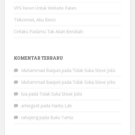
VPS Keren Untuk Website Paten
Telkomsel, Aku Benci
Cintaku Padamu Tak Akan Berubah
KOMENTAR TERBARU
Muhammad Baiquni
pada
Tidak Suka Steve Jobs
Muhammad Baiquni
pada
Tidak Suka Steve Jobs
liza
pada
Tidak Suka Steve Jobs
amiegost
pada
Hantu Lab
rahajeng
pada
Buku Tamu