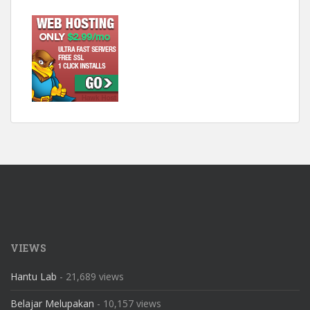
VIEWS
Hantu Lab
- 21,689 views
Belajar Melupakan
- 10,157 views