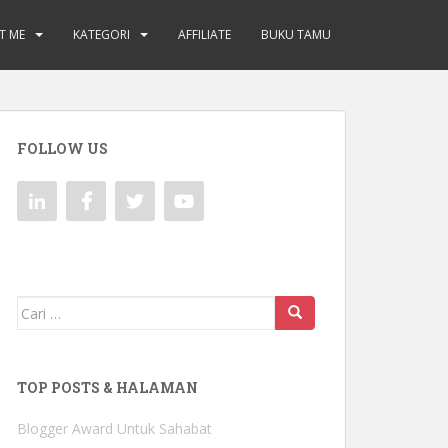
T ME
KATEGORI
AFFILIATE
BUKU TAMU
FOLLOW US
Mencari:
TOP POSTS & HALAMAN
Blogger Award Untuk Sahabat