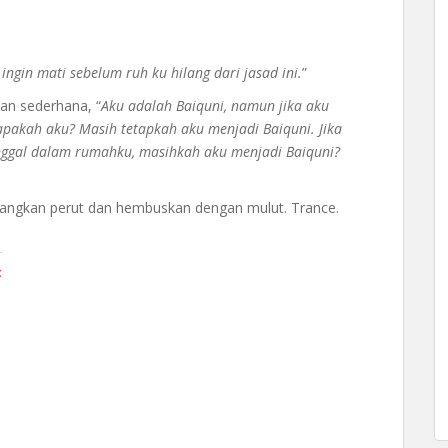
 ingin mati sebelum ruh ku hilang dari jasad ini.
”
an sederhana, “
Aku adalah Baiquni, namun jika aku
apakah aku? Masih tetapkah aku menjadi Baiquni. Jika
inggal dalam rumahku, masihkah aku menjadi Baiquni?
bangkan perut dan hembuskan dengan mulut. Trance.
t