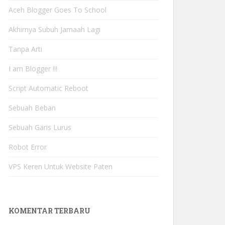
Aceh Blogger Goes To School
Akhirnya Subuh Jamaah Lagi
Tanpa Arti
I am Blogger !!!
Script Automatic Reboot
Sebuah Beban
Sebuah Garis Lurus
Robot Error
VPS Keren Untuk Website Paten
KOMENTAR TERBARU