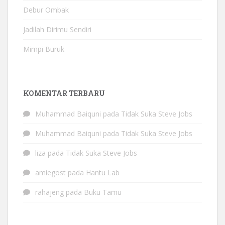
Debur Ombak
Jadilah Dirimu Sendiri
Mimpi Buruk
KOMENTAR TERBARU
Muhammad Baiquni
pada
Tidak Suka Steve Jobs
Muhammad Baiquni
pada
Tidak Suka Steve Jobs
liza
pada
Tidak Suka Steve Jobs
amiegost
pada
Hantu Lab
rahajeng
pada
Buku Tamu