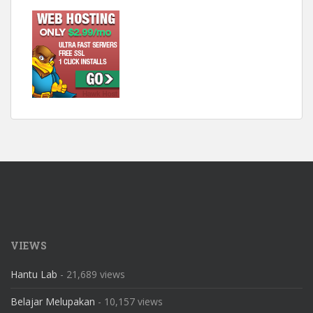
VIEWS
Hantu Lab
- 21,689 views
Belajar Melupakan
- 10,157 views