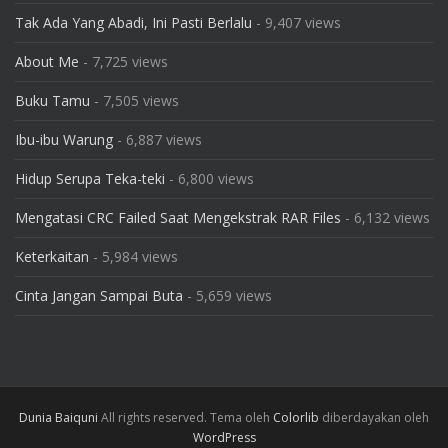
Tak Ada Yang Abadi, Ini Pasti Berlalu
- 9,407 views
About Me
- 7,725 views
Buku Tamu
- 7,505 views
Ibu-ibu Warung
- 6,887 views
Hidup Serupa Teka-teki
- 6,800 views
Mengatasi CRC Failed Saat Mengekstrak RAR Files
- 6,132 views
Keterkaitan
- 5,984 views
Cinta Jangan Sampai Buta
- 5,659 views
Dunia Baiquni
All rights reserved. Tema oleh
Colorlib
diberdayakan oleh
WordPress