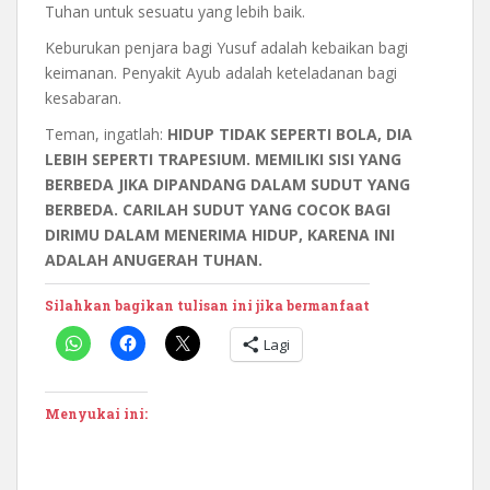
Tuhan untuk sesuatu yang lebih baik.
Keburukan penjara bagi Yusuf adalah kebaikan bagi
keimanan. Penyakit Ayub adalah keteladanan bagi
kesabaran.
Teman, ingatlah:
HIDUP TIDAK SEPERTI BOLA, DIA
LEBIH SEPERTI TRAPESIUM. MEMILIKI SISI YANG
BERBEDA JIKA DIPANDANG DALAM SUDUT YANG
BERBEDA. CARILAH SUDUT YANG COCOK BAGI
DIRIMU DALAM MENERIMA HIDUP, KARENA INI
ADALAH ANUGERAH TUHAN.
Silahkan bagikan tulisan ini jika bermanfaat
Lagi
Menyukai ini: