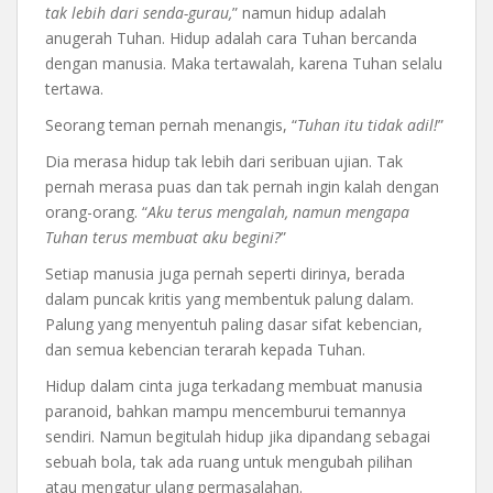
tak lebih dari senda-gurau,
” namun hidup adalah
anugerah Tuhan. Hidup adalah cara Tuhan bercanda
dengan manusia. Maka tertawalah, karena Tuhan selalu
tertawa.
Seorang teman pernah menangis, “
Tuhan itu tidak adil!
”
Dia merasa hidup tak lebih dari seribuan ujian. Tak
pernah merasa puas dan tak pernah ingin kalah dengan
orang-orang. “
Aku terus mengalah, namun mengapa
Tuhan terus membuat aku begini?
”
Setiap manusia juga pernah seperti dirinya, berada
dalam puncak kritis yang membentuk palung dalam.
Palung yang menyentuh paling dasar sifat kebencian,
dan semua kebencian terarah kepada Tuhan.
Hidup dalam cinta juga terkadang membuat manusia
paranoid, bahkan mampu mencemburui temannya
sendiri. Namun begitulah hidup jika dipandang sebagai
sebuah bola, tak ada ruang untuk mengubah pilihan
atau mengatur ulang permasalahan.