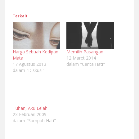
Terkait
Harga Sebuah Kedipan
Memilih Pasangan
Mata
12 Maret 2014
17 Agustus 2013
dalam "Cerita Hati"
dalam "Diskusi"
Tuhan, Aku Lelah
23 Februari 2009
dalam "Sampah Hati"