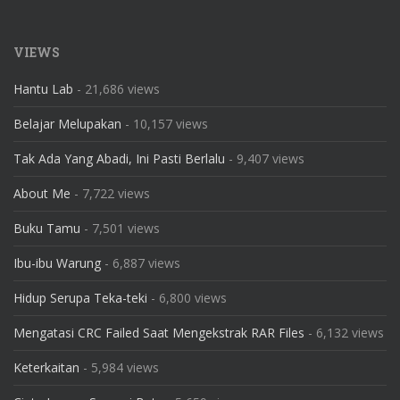
VIEWS
Hantu Lab
- 21,686 views
Belajar Melupakan
- 10,157 views
Tak Ada Yang Abadi, Ini Pasti Berlalu
- 9,407 views
About Me
- 7,722 views
Buku Tamu
- 7,501 views
Ibu-ibu Warung
- 6,887 views
Hidup Serupa Teka-teki
- 6,800 views
Mengatasi CRC Failed Saat Mengekstrak RAR Files
- 6,132 views
Keterkaitan
- 5,984 views