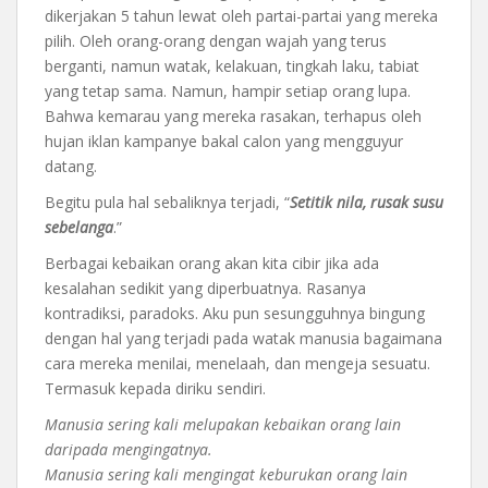
dikerjakan 5 tahun lewat oleh partai-partai yang mereka
pilih. Oleh orang-orang dengan wajah yang terus
berganti, namun watak, kelakuan, tingkah laku, tabiat
yang tetap sama. Namun, hampir setiap orang lupa.
Bahwa kemarau yang mereka rasakan, terhapus oleh
hujan iklan kampanye bakal calon yang mengguyur
datang.
Begitu pula hal sebaliknya terjadi, “
Setitik nila, rusak susu
sebelanga
.”
Berbagai kebaikan orang akan kita cibir jika ada
kesalahan sedikit yang diperbuatnya. Rasanya
kontradiksi, paradoks. Aku pun sesungguhnya bingung
dengan hal yang terjadi pada watak manusia bagaimana
cara mereka menilai, menelaah, dan mengeja sesuatu.
Termasuk kepada diriku sendiri.
Manusia sering kali melupakan kebaikan orang lain
daripada mengingatnya.
Manusia sering kali mengingat keburukan orang lain