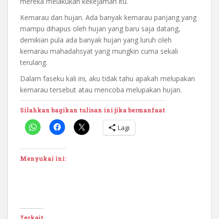
mereka melakukan kekejaman itu.
Kemarau dan hujan. Ada banyak kemarau panjang yang
mampu dihapus oleh hujan yang baru saja datang,
demikian pula ada banyak hujan yang luruh oleh
kemarau mahadahsyat yang mungkin cuma sekali
terulang.
Dalam faseku kali ini, aku tidak tahu apakah melupakan
kemarau tersebut atau mencoba melupakan hujan.
Silahkan bagikan tulisan ini jika bermanfaat
Lagi
Menyukai ini:
Terkait