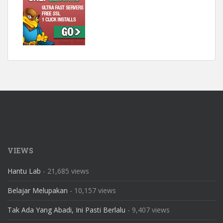
VIEWS
Hantu Lab
- 21,685 views
Belajar Melupakan
- 10,157 views
Tak Ada Yang Abadi, Ini Pasti Berlalu
- 9,407 views