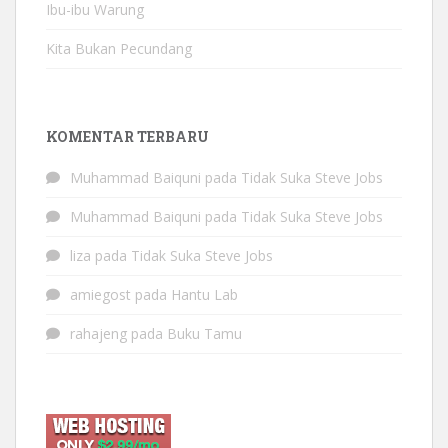
Ibu-ibu Warung
Kita Bukan Pecundang
KOMENTAR TERBARU
Muhammad Baiquni
pada
Tidak Suka Steve Jobs
Muhammad Baiquni
pada
Tidak Suka Steve Jobs
liza
pada
Tidak Suka Steve Jobs
amiegost
pada
Hantu Lab
rahajeng
pada
Buku Tamu