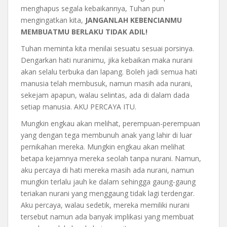
menghapus segala kebaikannya, Tuhan pun
mengingatkan kita,
JANGANLAH KEBENCIANMU
MEMBUATMU BERLAKU TIDAK ADIL!
Tuhan meminta kita menilai sesuatu sesuai porsinya.
Dengarkan hati nuranimu, jika kebaikan maka nurani
akan selalu terbuka dan lapang. Boleh jadi semua hati
manusia telah membusuk, namun masih ada nurani,
sekejam apapun, walau selintas, ada di dalam dada
setiap manusia. AKU PERCAYA ITU.
Mungkin engkau akan melihat, perempuan-perempuan
yang dengan tega membunuh anak yang lahir di luar
pernikahan mereka. Mungkin engkau akan melihat
betapa kejamnya mereka seolah tanpa nurani. Namun,
aku percaya di hati mereka masih ada nurani, namun
mungkin terlalu jauh ke dalam sehingga gaung-gaung
teriakan nurani yang menggaung tidak lagi terdengar.
Aku percaya, walau sedetik, mereka memiliki nurani
tersebut namun ada banyak implikasi yang membuat