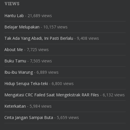
VIEWS
Hantu Lab
- 21,689 views
Belajar Melupakan
- 10,157 views
Tak Ada Yang Abadi, Ini Pasti Berlalu
- 9,408 views
About Me
- 7,725 views
Buku Tamu
- 7,505 views
Ibu-ibu Warung
- 6,889 views
Hidup Serupa Teka-teki
- 6,800 views
Mengatasi CRC Failed Saat Mengekstrak RAR Files
- 6,132 views
Keterkaitan
- 5,984 views
Cinta Jangan Sampai Buta
- 5,659 views