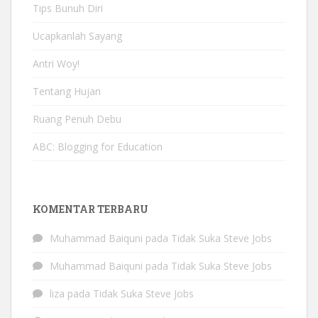
Tips Bunuh Diri
Ucapkanlah Sayang
Antri Woy!
Tentang Hujan
Ruang Penuh Debu
ABC: Blogging for Education
KOMENTAR TERBARU
Muhammad Baiquni
pada
Tidak Suka Steve Jobs
Muhammad Baiquni
pada
Tidak Suka Steve Jobs
liza
pada
Tidak Suka Steve Jobs