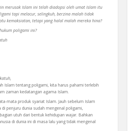
in merusak Islam ini telah diadopsi oleh umat Islam itu
igami tapi melacur, selingkuh, berzina malah tidak
uatu kemaksiatan, tetapi yang halal malah mereka hina?
hukum poligami ini?
atuh
katuh,
h Islam tentang poligami, kita harus pahami terlebih
lum zaman kedatangan agama Islam.
ata-mata produk syariat Islam. Jauh sebelum Islam
a di penjuru dunia sudah mengenal poligami,
agian utuh dari bentuk kehidupan wajar. Bahkan
usia di dunia ini di masa lalu yang tidak mengenal