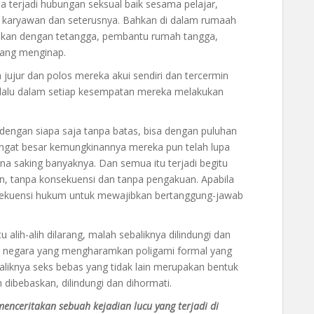
 terjadi hubungan seksual baik sesama pelajar,
ar karyawan dan seterusnya. Bahkan di dalam rumaah
ukan dengan tetangga, pembantu rumah tangga,
yang menginap.
ujur dan polos mereka akui sendiri dan tercermin
elalu dalam setiap kesempatan mereka melakukan
dengan siapa saja tanpa batas, bisa dengan puluhan
angat besar kemungkinannya mereka pun telah lupa
a saking banyaknya. Dan semua itu terjadi begitu
n, tanpa konsekuensi dan tanpa pengakuan. Apabila
onsekuensi hukum untuk mewajibkan bertanggung-jawab
tu alih-alih dilarang, malah sebaliknya dilindungi dan
ak negara yang mengharamkan poligami formal yang
liknya seks bebas yang tidak lain merupakan bentuk
dibebaskan, dilindungi dan dihormati.
enceritakan sebuah kejadian lucu yang terjadi di