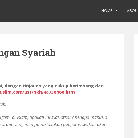
HOME
ABOU
ngan Syariah
i, dengan tinjauan yang cukup berimbang dari
uslim.com/ust/nkh/4573eb6e.htm
uh.
gami di Islam, apakah ini syariatkan? Kenapa manusia
p orang yang mampu melakukan poligami, seakan-akan