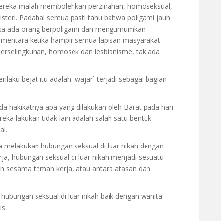
ereka malah membolehkan perzinahan, homoseksual,
isteri. Padahal semua pasti tahu bahwa poligami jauh
etika ada orang berpoligami dan mengumumkan
 sementara ketika hampir semua lapisan masyarakat
perselingkuhan, homosek dan lesbianisme, tak ada
aku bejat itu adalah `wajar` terjadi sebagai bagian
a hakikatnya apa yang dilakukan oleh Barat pada hari
eka lakukan tidak lain adalah salah satu bentuk
al.
melakukan hubungan seksual di luar nikah dengan
ja, hubungan seksual di luar nikah menjadi sesuatu
an sesama teman kerja, atau antara atasan dan
ubungan seksual di luar nikah baik dengan wanita
is.