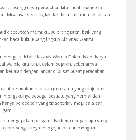
nusia, sesungguhya peradaban kita sudah mengenal
. Misalnya, seorang laki-laki bisa saja memiliki bukan
ud disebutkan memiliki 300 orang isteri, baik yang
ahkan baca buku Ruang lingkup Aktivitas Wanita
).
n mengutip kitab Hak-hak Wanita Dalam Islam karya
bahwa bila kita runut dalam sejarah, sebenarnya
an berjalan dengan lancar di pusat-pusat peradaban
pusat peradaban manusia (terutama yang maju dan
dan mengakuinya sebagai sesuatu yang normal dan
 hanya peradaban yang tidak terlalu maju saja dan
ligami.
an mengajarkan poligami. Berbeda dengan apa yang
 dan para pengikutnya mengajarkan dan mengakui