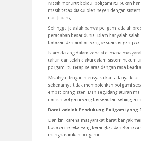
Masih menurut beliau, poligami itu bukan hany
masih tetap diakui oleh negeri dengan sistem
dan Jepang.
Sehingga jelaslah bahwa poligami adalah pr
peradaban besar dunia. Islam hanyalah salah
batasan dan arahan yang sesuai dengan jiwa
Islam datang dalam kondisi di mana masyarak
tahun dan telah diakui dalam sistem hukum 
poligami itu tetap selaras dengan rasa keadi
Misalnya dengan mensyaratkan adanya keadi
sebenarnya tidak membolehkan poligami seca
empat orang isteri. Dan segudang aturan mai
namun poligami yang berkeadilan sehingga m
Barat adalah Pendukung Poligami yang 
Dan kini karena masyarakat barat banyak men
budaya mereka yang berangkat dari Romawi d
mengharamkan poligami.