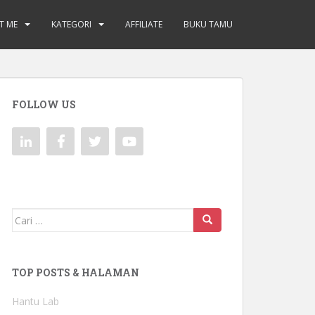
T ME
KATEGORI
AFFILIATE
BUKU TAMU
FOLLOW US
Mencari:
TOP POSTS & HALAMAN
Hantu Lab