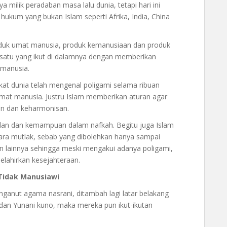
a milik peradaban masa lalu dunia, tetapi hari ini
 hukum yang bukan Islam seperti Afrika, India, China
oduk umat manusia, produk kemanusiaan dan produk
 satu yang ikut di dalamnya dengan memberikan
 manusia.
at dunia telah mengenal poligami selama ribuan
umat manusia. Justru Islam memberikan aturan agar
lan dan keharmonisan.
lan dan kemampuan dalam nafkah. Begitu juga Islam
ra mutlak, sebab yang dibolehkan hanya sampai
n lainnya sehingga meski mengakui adanya poligami,
elahirkan kesejahteraan.
Tidak Manusiawi
ganut agama nasrani, ditambah lagi latar belakang
an Yunani kuno, maka mereka pun ikut-ikutan