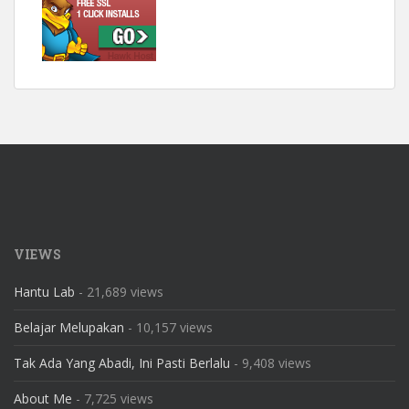
VIEWS
Hantu Lab
- 21,689 views
Belajar Melupakan
- 10,157 views
Tak Ada Yang Abadi, Ini Pasti Berlalu
- 9,408 views
About Me
- 7,725 views