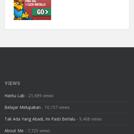
VIEWS
Hantu Lab
- 21,689 views
Belajar Melupakan
- 10,157 views
Tak Ada Yang Abadi, Ini Pasti Berlalu
- 9,408 views
About Me
- 7,725 views