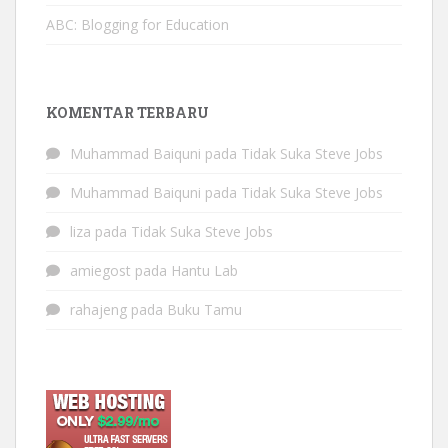
ABC: Blogging for Education
KOMENTAR TERBARU
Muhammad Baiquni
pada
Tidak Suka Steve Jobs
Muhammad Baiquni
pada
Tidak Suka Steve Jobs
liza
pada
Tidak Suka Steve Jobs
amiegost
pada
Hantu Lab
rahajeng
pada
Buku Tamu