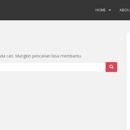
HOME
ABOU
a cari. Mungkin pencarian bisa membantu.