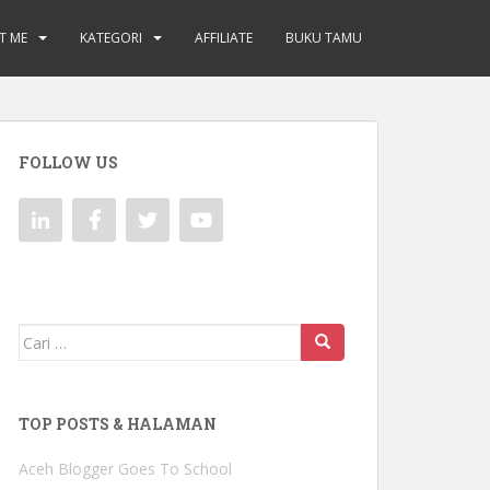
T ME
KATEGORI
AFFILIATE
BUKU TAMU
FOLLOW US
Mencari:
TOP POSTS & HALAMAN
Aceh Blogger Goes To School