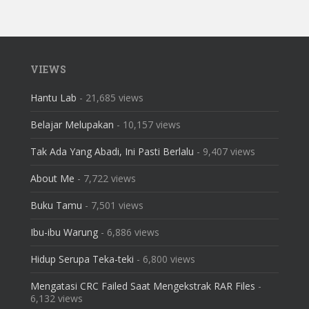
VIEWS
Hantu Lab
- 21,685 views
Belajar Melupakan
- 10,157 views
Tak Ada Yang Abadi, Ini Pasti Berlalu
- 9,407 views
About Me
- 7,722 views
Buku Tamu
- 7,501 views
Ibu-ibu Warung
- 6,886 views
Hidup Serupa Teka-teki
- 6,800 views
Mengatasi CRC Failed Saat Mengekstrak RAR Files
-
6,132 views