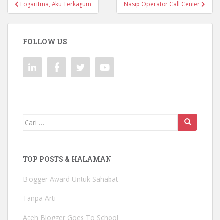
Navigasi
Logaritma, Aku Terkagum
Nasip Operator Call Center
pos
FOLLOW US
Mencari:
TOP POSTS & HALAMAN
Blogger Award Untuk Sahabat
Tanpa Arti
Aceh Blogger Goes To School