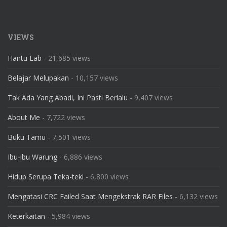
VIEWS
Hantu Lab
- 21,685 views
Belajar Melupakan
- 10,157 views
Tak Ada Yang Abadi, Ini Pasti Berlalu
- 9,407 views
About Me
- 7,722 views
Buku Tamu
- 7,501 views
Ibu-ibu Warung
- 6,886 views
Hidup Serupa Teka-teki
- 6,800 views
Mengatasi CRC Failed Saat Mengekstrak RAR Files
- 6,132 views
Keterkaitan
- 5,984 views