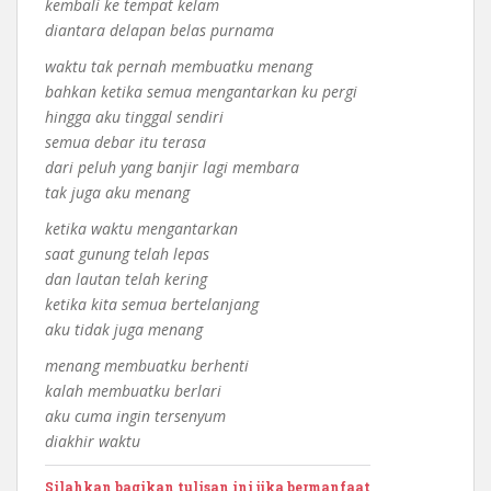
kembali ke tempat kelam
diantara delapan belas purnama
waktu tak pernah membuatku menang
bahkan ketika semua mengantarkan ku pergi
hingga aku tinggal sendiri
semua debar itu terasa
dari peluh yang banjir lagi membara
tak juga aku menang
ketika waktu mengantarkan
saat gunung telah lepas
dan lautan telah kering
ketika kita semua bertelanjang
aku tidak juga menang
menang membuatku berhenti
kalah membuatku berlari
aku cuma ingin tersenyum
diakhir waktu
Silahkan bagikan tulisan ini jika bermanfaat