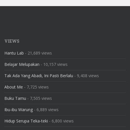
VIEWS
Hantu Lab
- 21,689 views
Belajar Melupakan
- 10,157 views
Tak Ada Yang Abadi, Ini Pasti Berlalu
- 9,408 views
About Me
- 7,725 views
Buku Tamu
- 7,505 views
Ibu-ibu Warung
- 6,889 views
Hidup Serupa Teka-teki
- 6,800 views