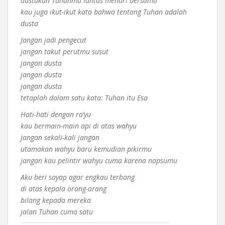
dustakan Tuhanmu lantas menari bersama
kau juga ikut-ikut kata bahwa tentang Tuhan adalah
dusta
Jangan jadi pengecut
jangan takut perutmu susut
jangan dusta
jangan dusta
jangan dusta
tetaplah dalam satu kata: Tuhan itu Esa
Hati-hati dengan ra’yu
kau bermain-main api di atas wahyu
jangan sekali-kali jangan
utamakan wahyu baru kemudian pikirmu
jangan kau pelintir wahyu cuma karena napsumu
Aku beri sayap agar engkau terbang
di atas kepala orang-orang
bilang kepada mereka
jalan Tuhan cuma satu