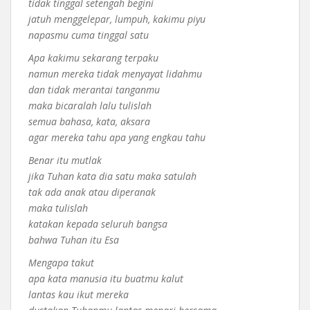
tidak tinggal setengah begini
jatuh menggelepar, lumpuh, kakimu piyu
napasmu cuma tinggal satu
Apa kakimu sekarang terpaku
namun mereka tidak menyayat lidahmu
dan tidak merantai tanganmu
maka bicaralah lalu tulislah
semua bahasa, kata, aksara
agar mereka tahu apa yang engkau tahu
Benar itu mutlak
jika Tuhan kata dia satu maka satulah
tak ada anak atau diperanak
maka tulislah
katakan kepada seluruh bangsa
bahwa Tuhan itu Esa
Mengapa takut
apa kata manusia itu buatmu kalut
lantas kau ikut mereka