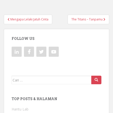
Navigasi
Mengapa Lelaki Jatuh Cinta
The Titans – Tanpamu
pos
FOLLOW US
Mencari:
TOP POSTS & HALAMAN
Hantu Lab