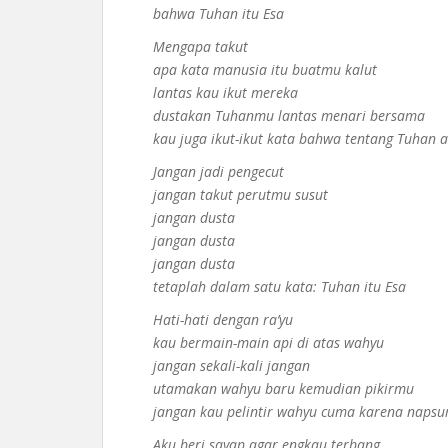
bahwa Tuhan itu Esa
Mengapa takut
apa kata manusia itu buatmu kalut
lantas kau ikut mereka
dustakan Tuhanmu lantas menari bersama
kau juga ikut-ikut kata bahwa tentang Tuhan 
Jangan jadi pengecut
jangan takut perutmu susut
jangan dusta
jangan dusta
jangan dusta
tetaplah dalam satu kata: Tuhan itu Esa
Hati-hati dengan ra’yu
kau bermain-main api di atas wahyu
jangan sekali-kali jangan
utamakan wahyu baru kemudian pikirmu
jangan kau pelintir wahyu cuma karena naps
Aku beri sayap agar engkau terbang