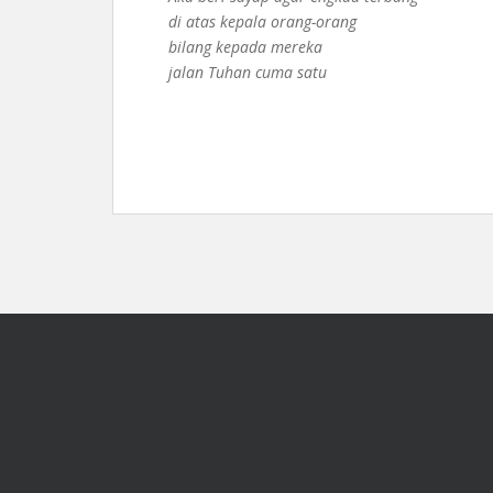
di atas kepala orang-orang
bilang kepada mereka
jalan Tuhan cuma satu