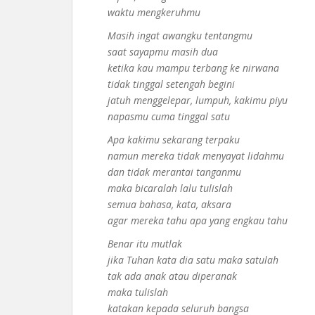
waktu mengkeruhmu
Masih ingat awangku tentangmu
saat sayapmu masih dua
ketika kau mampu terbang ke nirwana
tidak tinggal setengah begini
jatuh menggelepar, lumpuh, kakimu piyu
napasmu cuma tinggal satu
Apa kakimu sekarang terpaku
namun mereka tidak menyayat lidahmu
dan tidak merantai tanganmu
maka bicaralah lalu tulislah
semua bahasa, kata, aksara
agar mereka tahu apa yang engkau tahu
Benar itu mutlak
jika Tuhan kata dia satu maka satulah
tak ada anak atau diperanak
maka tulislah
katakan kepada seluruh bangsa