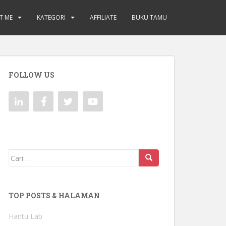
T ME
KATEGORI
AFFILIATE
BUKU TAMU
FOLLOW US
Mencari:
TOP POSTS & HALAMAN
Hantu Lab