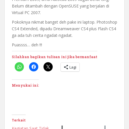
Belum ditambah dengan OpenSUSE yang berjalan di
Virtual PC 2007.
Pokoknya nikmat banget deh pake ini laptop. Photoshop
CS4 Extended, dipadu Dreamweaver CS4 plus Flash CS4
ga ada tuh cerita ngadat-ngadat.
Puassss… deh !!!
Silahkan bagikan tulisan ini jika bermanfaat
Lagi
Menyukai ini:
Terkait
Kegiatan Saat Tidak