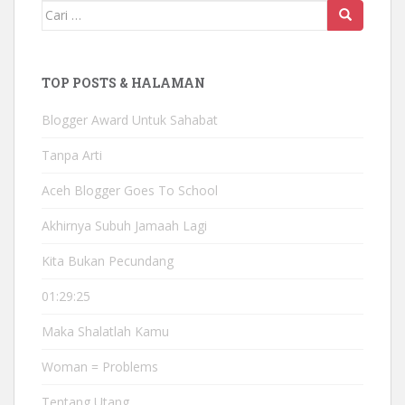
Mencari:
TOP POSTS & HALAMAN
Blogger Award Untuk Sahabat
Tanpa Arti
Aceh Blogger Goes To School
Akhirnya Subuh Jamaah Lagi
Kita Bukan Pecundang
01:29:25
Maka Shalatlah Kamu
Woman = Problems
Tentang Utang