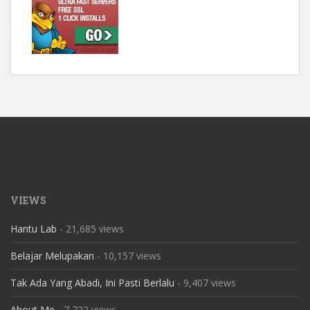
VIEWS
Hantu Lab
- 21,685 views
Belajar Melupakan
- 10,157 views
Tak Ada Yang Abadi, Ini Pasti Berlalu
- 9,407 views
About Me
- 7,722 views