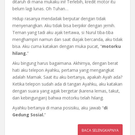
ditaruh di mana mukaku ini! Terlebih, kredit motor itu
belum lagi lunas. Oh Tuhan…
Hidup rasanya mendadak berputar dengan tidak
menyenangkan. Aku tidak bisa berpikir dengan jernih.
Teman yang tadi aku ajak tertawa, si Nurul tiba-tiba
menghampiri namun dan saat diajak bercanda, aku tidak
bisa. Aku cuma katakan dengan muka pucat, “
motorku
hilang.
”
Aku bingung harus bagaimana. Akhirnya, dengan berat
hati aku telepon Ayahku, pertama yang mengangkat
adalah Mamak. Saat itu aku bertanya, apakah Ayah ada?
Ketika telepon sudah ada di tangan Ayahku, aku katakan
dengan suara yang agak bergetar (karena lemas, takut,
dan kebingungan) bahwa motorku telah hilang.
Ayahku bertanya di mana posisiku, aku jawab “
di
Gedung Sosial.
”
BACA SELENGKAPNYA