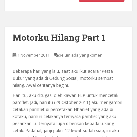
Motorku Hilang Part 1
1 November 2011
belum ada yang komen
Beberapa hari yang lalu, saat aku ikut acara “Pesta
Buku” yang ada di Gedung Sosial, motorku sempat
hilang. Awal ceritanya begini.
Hari itu, aku ditugasi oleh kawan FLP untuk mencetak
pamflet. Jadi, hari itu (29 Oktober 2011) aku mengambil
cetakan pamflet di percetakan Elhanief yang ada di
kotaku, namun celakanya ternyata pamflet yang aku
pesankan itu ternyata lupa diberikan kepada tukang
cetak. Padahal, janji pukul 12 lewat sudah siap, ini aku