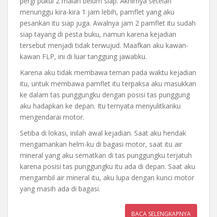
pergi pukul 2 malah belum siap. Akhirnya setelah
menunggu kira-kira 1 jam lebih, pamflet yang aku
pesankan itu siap juga. Awalnya jam 2 pamflet itu sudah
siap tayang di pesta buku, namun karena kejadian
tersebut menjadi tidak terwujud. Maafkan aku kawan-
kawan FLP, ini di luar tanggung jawabku.
Karena aku tidak membawa teman pada waktu kejadian
itu, untuk membawa pamflet itu terpaksa aku masukkan
ke dalam tas punggungku dengan posisi tas punggung
aku hadapkan ke depan. Itu ternyata menyulitkanku
mengendarai motor.
Setiba di lokasi, inilah awal kejadian. Saat aku hendak
mengamankan helm-ku di bagasi motor, saat itu air
mineral yang aku sematkan di tas punggungku terjatuh
karena posisi tas punggungku itu ada di depan. Saat aku
mengambil air mineral itu, aku lupa dengan kunci motor
yang masih ada di bagasi.
BACA SELENGKAPNYA