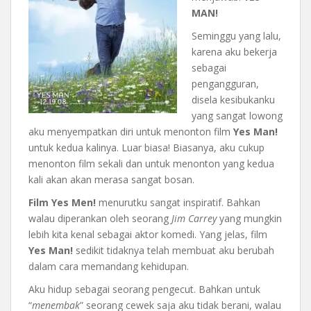
MAN!
Seminggu yang lalu,
karena aku bekerja
sebagai
pengangguran,
disela kesibukanku
yang sangat lowong
aku menyempatkan diri untuk menonton film
Yes Man!
untuk kedua kalinya. Luar biasa! Biasanya, aku cukup
menonton film sekali dan untuk menonton yang kedua
kali akan akan merasa sangat bosan.
Film Yes Men!
menurutku sangat inspiratif. Bahkan
walau diperankan oleh seorang
Jim Carrey
yang mungkin
lebih kita kenal sebagai aktor komedi. Yang jelas, film
Yes Man!
sedikit tidaknya telah membuat aku berubah
dalam cara memandang kehidupan.
Aku hidup sebagai seorang pengecut. Bahkan untuk
“
menembak
” seorang cewek saja aku tidak berani, walau