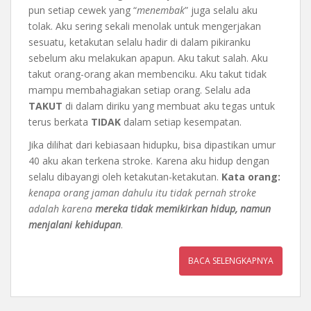
pun setiap cewek yang “
menembak
” juga selalu aku
tolak. Aku sering sekali menolak untuk mengerjakan
sesuatu, ketakutan selalu hadir di dalam pikiranku
sebelum aku melakukan apapun. Aku takut salah. Aku
takut orang-orang akan membenciku. Aku takut tidak
mampu membahagiakan setiap orang. Selalu ada
TAKUT
di dalam diriku yang membuat aku tegas untuk
terus berkata
TIDAK
dalam setiap kesempatan.
Jika dilihat dari kebiasaan hidupku, bisa dipastikan umur
40 aku akan terkena stroke. Karena aku hidup dengan
selalu dibayangi oleh ketakutan-ketakutan.
Kata orang:
kenapa orang jaman dahulu itu tidak pernah stroke
adalah karena
mereka tidak memikirkan hidup, namun
menjalani kehidupan
.
BACA SELENGKAPNYA