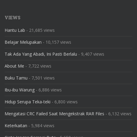
VIEWS
Hantu Lab
- 21,685 views
Belajar Melupakan
- 10,157 views
Tak Ada Yang Abadi, Ini Pasti Berlalu
- 9,407 views
About Me
- 7,722 views
Buku Tamu
- 7,501 views
Ibu-ibu Warung
- 6,886 views
Hidup Serupa Teka-teki
- 6,800 views
Mengatasi CRC Failed Saat Mengekstrak RAR Files
- 6,132 views
Keterkaitan
- 5,984 views