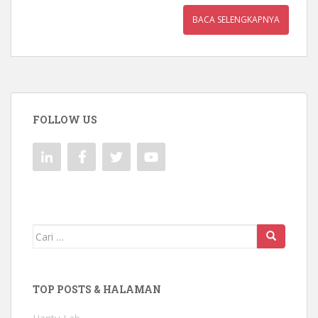
BACA SELENGKAPNYA
FOLLOW US
Mencari:
TOP POSTS & HALAMAN