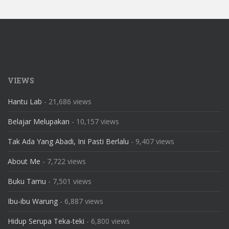
VIEWS
Hantu Lab
- 21,686 views
Belajar Melupakan
- 10,157 views
Tak Ada Yang Abadi, Ini Pasti Berlalu
- 9,407 views
About Me
- 7,722 views
Buku Tamu
- 7,501 views
Ibu-ibu Warung
- 6,887 views
Hidup Serupa Teka-teki
- 6,800 views