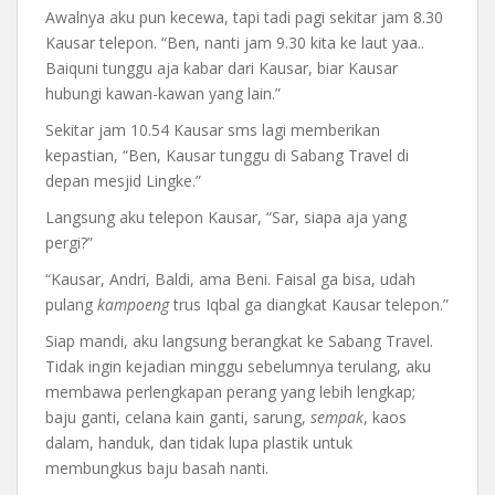
Awalnya aku pun kecewa, tapi tadi pagi sekitar jam 8.30
Kausar telepon. “Ben, nanti jam 9.30 kita ke laut yaa..
Baiquni tunggu aja kabar dari Kausar, biar Kausar
hubungi kawan-kawan yang lain.”
Sekitar jam 10.54 Kausar sms lagi memberikan
kepastian, “Ben, Kausar tunggu di Sabang Travel di
depan mesjid Lingke.”
Langsung aku telepon Kausar, “Sar, siapa aja yang
pergi?”
“Kausar, Andri, Baldi, ama Beni. Faisal ga bisa, udah
pulang
kampoeng
trus Iqbal ga diangkat Kausar telepon.”
Siap mandi, aku langsung berangkat ke Sabang Travel.
Tidak ingin kejadian minggu sebelumnya terulang, aku
membawa perlengkapan perang yang lebih lengkap;
baju ganti, celana kain ganti, sarung,
sempak
, kaos
dalam, handuk, dan tidak lupa plastik untuk
membungkus baju basah nanti.