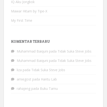
IQ Aku Jongkok
Mawar Hitam by Tipe-X
My First Time
KOMENTAR TERBARU
Muhammad Baiquni
pada
Tidak Suka Steve Jobs
Muhammad Baiquni
pada
Tidak Suka Steve Jobs
liza
pada
Tidak Suka Steve Jobs
amiegost
pada
Hantu Lab
rahajeng
pada
Buku Tamu