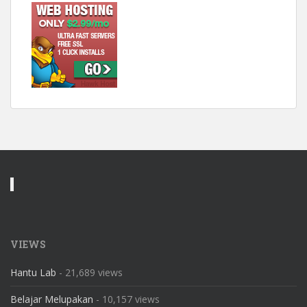
VIEWS
Hantu Lab
- 21,689 views
Belajar Melupakan
- 10,157 views