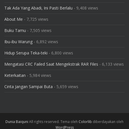
Tak Ada Yang Abadi, Ini Pasti Berlalu
- 9,408 views
About Me
- 7,725 views
Buku Tamu
- 7,505 views
Ibu-ibu Warung
- 6,892 views
Hidup Serupa Teka-teki
- 6,800 views
Mengatasi CRC Failed Saat Mengekstrak RAR Files
- 6,133 views
Keterkaitan
- 5,984 views
Cinta Jangan Sampai Buta
- 5,659 views
Dunia Baiquni
All rights reserved. Tema oleh
Colorlib
diberdayakan oleh
WordPress