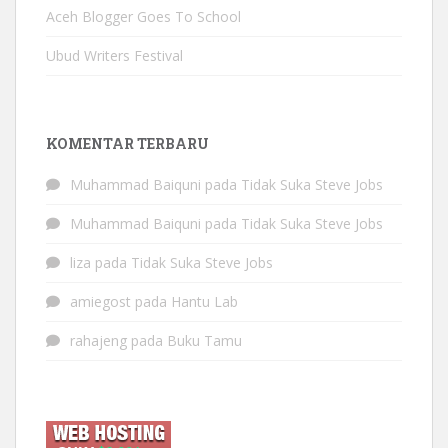
Aceh Blogger Goes To School
Ubud Writers Festival
KOMENTAR TERBARU
Muhammad Baiquni
pada
Tidak Suka Steve Jobs
Muhammad Baiquni
pada
Tidak Suka Steve Jobs
liza
pada
Tidak Suka Steve Jobs
amiegost
pada
Hantu Lab
rahajeng
pada
Buku Tamu