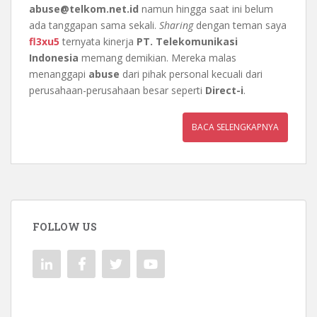
abuse@telkom.net.id
namun hingga saat ini belum
ada tanggapan sama sekali.
Sharing
dengan teman saya
fl3xu5
ternyata kinerja
PT. Telekomunikasi
Indonesia
memang demikian. Mereka malas
menanggapi
abuse
dari pihak personal kecuali dari
perusahaan-perusahaan besar seperti
Direct-i
.
BACA SELENGKAPNYA
FOLLOW US