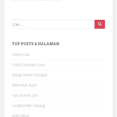
Mencari:
TOP POSTS & HALAMAN
Hantu Lab
Cinta Diantara Dua
Selagi Masih Sempat
Memeluk Ayah
Tips Bunuh Diri
Ucapkanlah Sayang
Antri Woy!