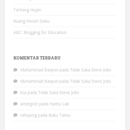
Tentang Hujan
Ruang Penuh Debu
ABC: Blogging for Education
KOMENTAR TERBARU
Muhammad Baiquni
pada
Tidak Suka Steve Jobs
Muhammad Baiquni
pada
Tidak Suka Steve Jobs
liza
pada
Tidak Suka Steve Jobs
amiegost
pada
Hantu Lab
rahajeng
pada
Buku Tamu