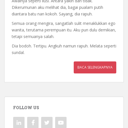
Awalnya seperti ilusi. Antara yakin dan tidak.
Dikerumunan aku melihat dia, bagai pualam putih
diantara batu nan kokoh. Sayang, dia rapuh.
Semua orang mengira, sangatlah sulit menaklukkan ego
wanita, terutama perempuan itu. Aku pun dulu demikian,
tetapi semuanya salah.
Dia bodoh. Tertipu. Angkuh namun rapuh. Melata seperti
sundal.
BACA SELENGKAPNYA
FOLLOW US