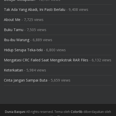
Tak Ada Yang Abadi, Ini Pasti Berlalu
- 9,408 views
About Me
- 7,725 views
Buku Tamu
- 7,505 views
Ibu-ibu Warung
- 6,889 views
Hidup Serupa Teka-teki
- 6,800 views
Mengatasi CRC Failed Saat Mengekstrak RAR Files
- 6,132 views
Keterkaitan
- 5,984 views
Cinta Jangan Sampai Buta
- 5,659 views
Dunia Baiquni
All rights reserved. Tema oleh
Colorlib
diberdayakan oleh