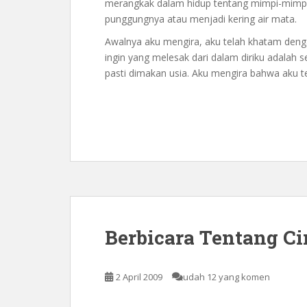
merangkak dalam hidup tentang mimpi-mimpi
punggungnya atau menjadi kering air mata.
Awalnya aku mengira, aku telah khatam deng
ingin yang melesak dari dalam diriku adalah 
pasti dimakan usia. Aku mengira bahwa aku t
Berbicara Tentang Ci
2 April 2009
udah 12 yang komen