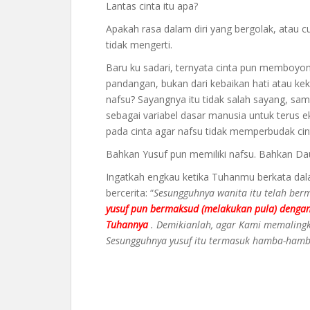
Lantas cinta itu apa?
Apakah rasa dalam diri yang bergolak, atau
tidak mengerti.
Baru ku sadari, ternyata cinta pun memboyong 
pandangan, bukan dari kebaikan hati atau kek
nafsu? Sayangnya itu tidak salah sayang, sam
sebagai variabel dasar manusia untuk terus e
pada cinta agar nafsu tidak memperbudak ci
Bahkan Yusuf pun memiliki nafsu. Bahkan Da
Ingatkah engkau ketika Tuhanmu berkata dala
bercerita: “
Sesungguhnya wanita itu telah ber
yusuf pun bermaksud (melakukan pula) dengan 
Tuhannya
. Demikianlah, agar Kami memaling
Sesungguhnya yusuf itu termasuk hamba-hamba