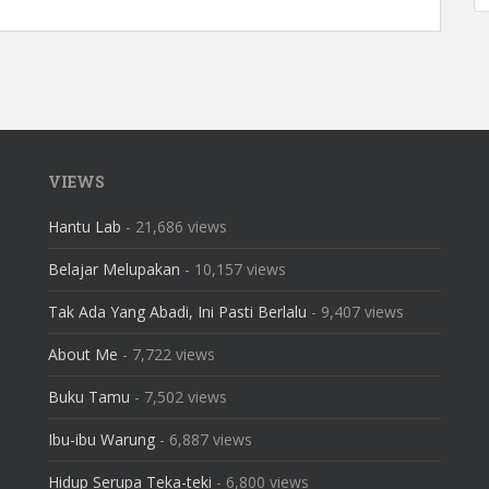
VIEWS
Hantu Lab
- 21,686 views
Belajar Melupakan
- 10,157 views
Tak Ada Yang Abadi, Ini Pasti Berlalu
- 9,407 views
About Me
- 7,722 views
Buku Tamu
- 7,502 views
Ibu-ibu Warung
- 6,887 views
Hidup Serupa Teka-teki
- 6,800 views