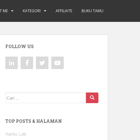
T ME
KATEGORI
AFFILIATE
BUKU TAMU
FOLLOW US
Mencari:
TOP POSTS & HALAMAN
Hantu Lab