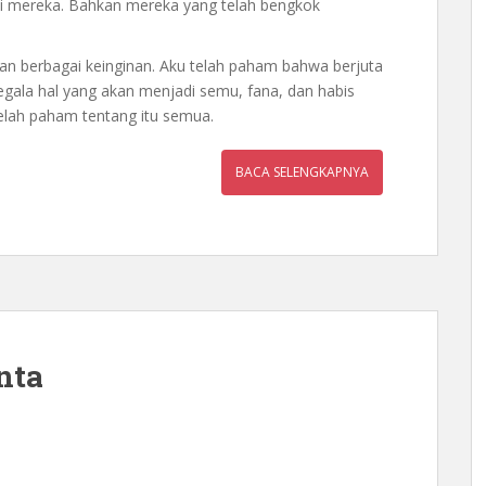
 mereka. Bahkan mereka yang telah bengkok
an berbagai keinginan. Aku telah paham bahwa berjuta
segala hal yang akan menjadi semu, fana, dan habis
elah paham tentang itu semua.
BACA SELENGKAPNYA
nta