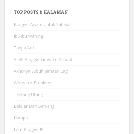
TOP POSTS & HALAMAN
Blogger Award Untuk Sahabat
Ibu-ibu Warung
Tanpa Arti
Aceh Blogger Goes To School
Akhirnya Subuh Jamaah Lagi
Woman = Problems
Tentang Utang
Belajar Dari Beruang
Hampa
I am Blogger !!!