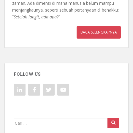
zaman. Ada dimensi di mana manusia belum mampu
menjangkaunya, seperti sebuah pertanyaan di benakku:
“
Setelah langit, ada apa?
”
BACA SELENGKAPNYA
FOLLOW US
Mencari: