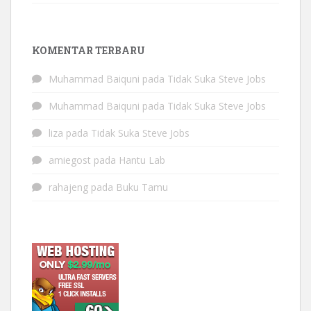
KOMENTAR TERBARU
Muhammad Baiquni
pada
Tidak Suka Steve Jobs
Muhammad Baiquni
pada
Tidak Suka Steve Jobs
liza
pada
Tidak Suka Steve Jobs
amiegost
pada
Hantu Lab
rahajeng
pada
Buku Tamu