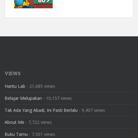
VIEWS
Hantu Lab
- 21,685 views
Belajar Melupakan
- 10,157 views
Tak Ada Yang Abadi, Ini Pasti Berlalu
- 9,407 views
About Me
- 7,722 views
Buku Tamu
- 7,501 views