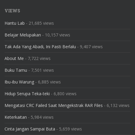
VIEWS
Hantu Lab
- 21,685 views
Belajar Melupakan
- 10,157 views
Tak Ada Yang Abadi, Ini Pasti Berlalu
- 9,407 views
About Me
- 7,722 views
Buku Tamu
- 7,501 views
Ibu-ibu Warung
- 6,885 views
Hidup Serupa Teka-teki
- 6,800 views
Mengatasi CRC Failed Saat Mengekstrak RAR Files
- 6,132 views
Keterkaitan
- 5,984 views
Cinta Jangan Sampai Buta
- 5,659 views