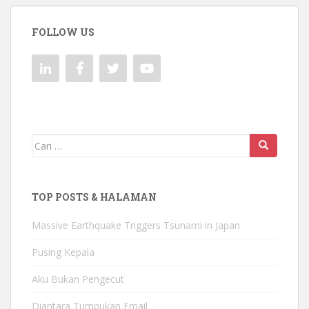
FOLLOW US
Mencari:
TOP POSTS & HALAMAN
Massive Earthquake Triggers Tsunami in Japan
Pusing Kepala
Aku Bukan Pengecut
Diantara Tumpukan Email