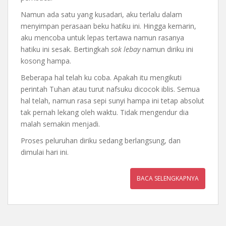
Namun ada satu yang kusadari, aku terlalu dalam
menyimpan perasaan beku hatiku ini. Hingga kemarin,
aku mencoba untuk lepas tertawa namun rasanya
hatiku ini sesak. Bertingkah
sok lebay
namun diriku ini
kosong hampa.
Beberapa hal telah ku coba. Apakah itu mengikuti
perintah Tuhan atau turut nafsuku dicocok iblis. Semua
hal telah, namun rasa sepi sunyi hampa ini tetap absolut
tak pernah lekang oleh waktu. Tidak mengendur dia
malah semakin menjadi.
Proses peluruhan diriku sedang berlangsung, dan
dimulai hari ini.
BACA SELENGKAPNYA