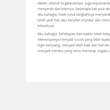
dalam seluruh kegalauannya, juga kepasrahan
menyerah dari bibirnya. Beberapa kali pula 
aku bahagia, tidak surut langkahnya menyerah
telah jauh hari aku berjalan mundur dan menut
kebuntuan.
Aku bahagia. Kehidupan dan waktu telah ba
Menempanya menjadi sosok yang lebih bijaks
ingin berjuang, menjadi lebih baik dari hari-k
menjadi mereka yang terus menatap segala 