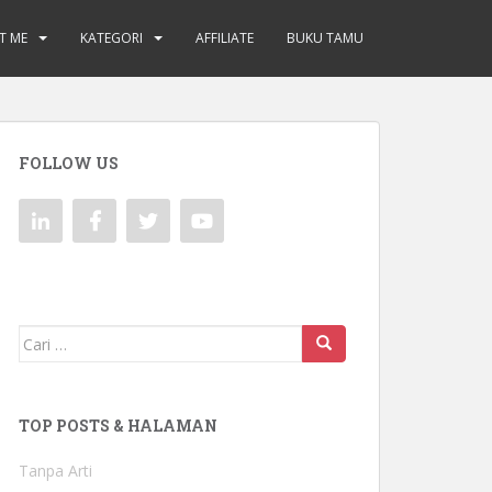
T ME
KATEGORI
AFFILIATE
BUKU TAMU
FOLLOW US
Mencari:
TOP POSTS & HALAMAN
Tanpa Arti