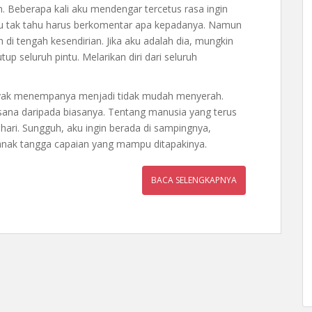
. Beberapa kali aku mendengar tercetus rasa ingin
aku tak tahu harus berkomentar apa kepadanya. Namun
 di tengah kesendirian. Jika aku adalah dia, mungkin
up seluruh pintu. Melarikan diri dari seluruh
nyak menempanya menjadi tidak mudah menyerah.
ana daripada biasanya. Tentang manusia yang terus
e-hari. Sungguh, aku ingin berada di sampingnya,
anak tangga capaian yang mampu ditapakinya.
BACA SELENGKAPNYA