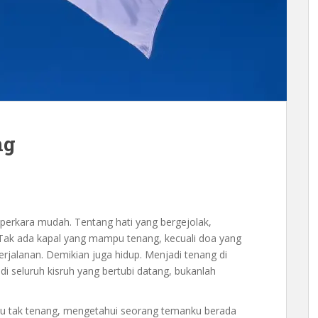
ng
perkara mudah. Tentang hati yang bergejolak,
Tak ada kapal yang mampu tenang, kecuali doa yang
erjalanan. Demikian juga hidup. Menjadi tenang di
di seluruh kisruh yang bertubi datang, bukanlah
iku tak tenang, mengetahui seorang temanku berada