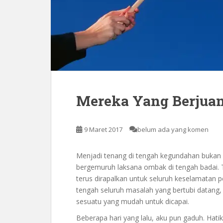
Mereka Yang Berjua
9 Maret 2017
belum ada yang komen
Menjadi tenang di tengah kegundahan bukan 
bergemuruh laksana ombak di tengah badai. 
terus dirapalkan untuk seluruh keselamatan p
tengah seluruh masalah yang bertubi datang, 
sesuatu yang mudah untuk dicapai.
Beberapa hari yang lalu, aku pun gaduh. Hat