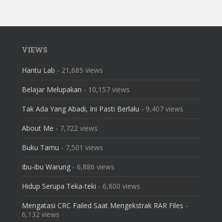
VIEWS
Hantu Lab
- 21,685 views
Belajar Melupakan
- 10,157 views
Tak Ada Yang Abadi, Ini Pasti Berlalu
- 9,407 views
About Me
- 7,722 views
Buku Tamu
- 7,501 views
Ibu-ibu Warung
- 6,886 views
Hidup Serupa Teka-teki
- 6,800 views
Mengatasi CRC Failed Saat Mengekstrak RAR Files
-
6,132 views