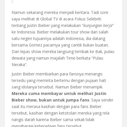
Namun sekarang mereka menjadi kentara. Tadi sore
saya melihat di Global TV di acara Fokus Selebriti
tentang Justin Bieber yang melakukan “
kunjungan kerja
”
ke Indonesia. Bieber melakukan tour show dan salah
satu negeri tujuannya adalah Indonesia, dia datang
bersama Gomez pacarnya yang cantik bukan buatan.
Dan lepas show mereka langsung tembak ke Bali, pulau
dewata yang namun majalah Time berkata “Pulau
Neraka”.
Justin Bieber membiarkan para fansnya menangis
tersedu yang meminta bertemu dengan pujaan hati
sang idolanya tersebut. Namun Bieber menampik.
Mereka cuma membayar untuk melihat Justin
Bieber show, bukan untuk jumpa fans
. Saya sendiri
saat itu merasa kasihan dengan para fans Bieber
tersebut, kasihan dengan ketotolan mereka yang rela
nangis darah karena Bieber sama sekali tidak
menghargai keberadaan fans tersebut.