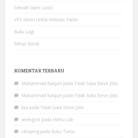
Sebuah Garis Lurus
VPS Keren Untuk Website Paten
Buku Lagi
Mimpi Buruk
KOMENTAR TERBARU
Muhammad Baiquni
pada
Tidak Suka Steve Jobs
Muhammad Baiquni
pada
Tidak Suka Steve Jobs
liza
pada
Tidak Suka Steve Jobs
amiegost
pada
Hantu Lab
rahajeng
pada
Buku Tamu