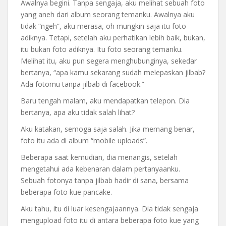
Awalnya begini. Tanpa sengaja, aku melihat sebuah foto
yang aneh dari album seorang temanku. Awalnya aku
tidak “ngeh”, aku merasa, oh mungkin saja itu foto
adiknya. Tetapi, setelah aku perhatikan lebih baik, bukan,
itu bukan foto adiknya. Itu foto seorang temanku.
Melihat itu, aku pun segera menghubunginya, sekedar
bertanya, “apa kamu sekarang sudah melepaskan jilbab?
Ada fotomu tanpa jilbab di facebook.”
Baru tengah malam, aku mendapatkan telepon. Dia
bertanya, apa aku tidak salah lihat?
Aku katakan, semoga saja salah. Jika memang benar,
foto itu ada di album “mobile uploads”.
Beberapa saat kemudian, dia menangis, setelah
mengetahui ada kebenaran dalam pertanyaanku.
Sebuah fotonya tanpa jilbab hadir di sana, bersama
beberapa foto kue pancake.
Aku tahu, itu di luar kesengajaannya. Dia tidak sengaja
mengupload foto itu di antara beberapa foto kue yang