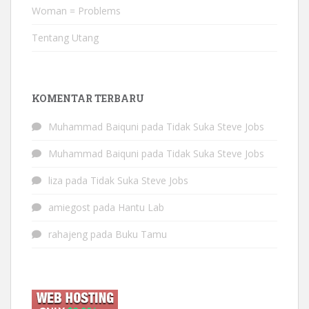
Woman = Problems
Tentang Utang
KOMENTAR TERBARU
Muhammad Baiquni
pada
Tidak Suka Steve Jobs
Muhammad Baiquni
pada
Tidak Suka Steve Jobs
liza
pada
Tidak Suka Steve Jobs
amiegost
pada
Hantu Lab
rahajeng
pada
Buku Tamu