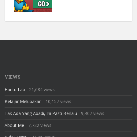
VIEWS
Hantu Lab
- 21,684 views
Belajar Melupakan
- 10,157 views
Tak Ada Yang Abadi, Ini Pasti Berlalu
- 9,407 views
About Me
- 7,722 views