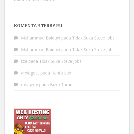
KOMENTAR TERBARU
Muhammad Baiquni
pada
Tidak Suka Steve Jobs
Muhammad Baiquni
pada
Tidak Suka Steve Jobs
liza
pada
Tidak Suka Steve Jobs
amiegost
pada
Hantu Lab
rahajeng
pada
Buku Tamu