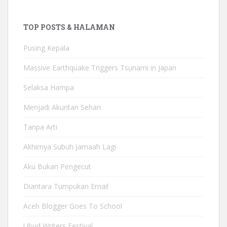
TOP POSTS & HALAMAN
Pusing Kepala
Massive Earthquake Triggers Tsunami in Japan
Selaksa Hampa
Menjadi Akuntan Sehari
Tanpa Arti
Akhirnya Subuh Jamaah Lagi
Aku Bukan Pengecut
Diantara Tumpukan Email
Aceh Blogger Goes To School
Ubud Writers Festival