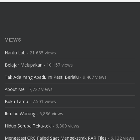
VIEWS
Hantu Lab
- 21,685 views
Belajar Melupakan
- 10,157 views
Tak Ada Yang Abadi, Ini Pasti Berlalu
- 9,407 views
About Me
- 7,722 views
Buku Tamu
- 7,501 views
Ibu-ibu Warung
- 6,886 views
Hidup Serupa Teka-teki
- 6,800 views
Mengatasi CRC Failed Saat Mengekstrak RAR Files
- 6,132 views