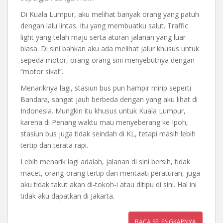
Di Kuala Lumpur, aku melihat banyak orang yang patuh
dengan lalu lintas. Itu yang membuatku salut. Traffic
light yang telah maju serta aturan jalanan yang luar
biasa. Di sini bahkan aku ada melihat jalur khusus untuk
sepeda motor, orang-orang sini menyebutnya dengan
“motor sikal”.
Menariknya lagi, stasiun bus pun hampir mirip seperti
Bandara, sangat jauh berbeda dengan yang aku lihat di
Indonesia. Mungkin itu khusus untuk Kuala Lumpur,
karena di Penang waktu mau menyeberang ke Ipoh,
stasiun bus juga tidak seindah di KL, tetapi masih lebih
tertip dan terata rapi.
Lebih menarik lagi adalah, jalanan di sini bersih, tidak
macet, orang-orang tertip dan mentaati peraturan, juga
aku tidak takut akan di-tokoh-i atau ditipu di sini. Hal ini
tidak aku dapatkan di Jakarta.
BACA SELENGKAPNYA