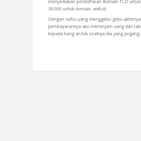
menyediakan pendaftaran domain TLD untuk
30.000 untuk domain .web.id.
Dengan nafsu yang menggebu-gebu akhirnya 
pembayarannya aku meminjam uang dari tab
kepada bang an3uk soalnya dia yang pegang