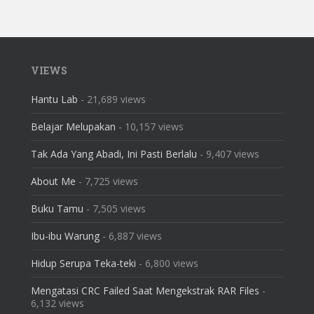
VIEWS
Hantu Lab
- 21,689 views
Belajar Melupakan
- 10,157 views
Tak Ada Yang Abadi, Ini Pasti Berlalu
- 9,407 views
About Me
- 7,725 views
Buku Tamu
- 7,505 views
Ibu-ibu Warung
- 6,887 views
Hidup Serupa Teka-teki
- 6,800 views
Mengatasi CRC Failed Saat Mengekstrak RAR Files
-
6,132 views