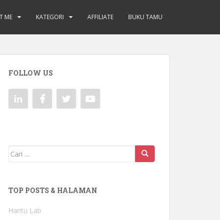
T ME
KATEGORI
AFFILIATE
BUKU TAMU
FOLLOW US
Mencari:
TOP POSTS & HALAMAN
Hantu Lab