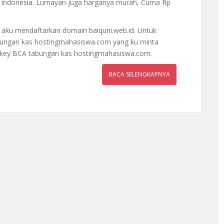
 indonesia. Lumayan juga harganya murah, Cuma Rp
aku mendaftarkan domain baiquni.web.id. Untuk
ungan kas hostingmahasiswa.com yang ku minta
 key BCA tabungan kas hostingmahasiswa.com.
BACA SELENGKAPNYA