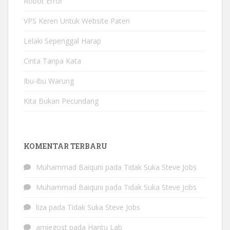
Robot Error
VPS Keren Untuk Website Paten
Lelaki Sepenggal Harap
Cinta Tanpa Kata
Ibu-ibu Warung
Kita Bukan Pecundang
KOMENTAR TERBARU
Muhammad Baiquni
pada
Tidak Suka Steve Jobs
Muhammad Baiquni
pada
Tidak Suka Steve Jobs
liza
pada
Tidak Suka Steve Jobs
amiegost
pada
Hantu Lab