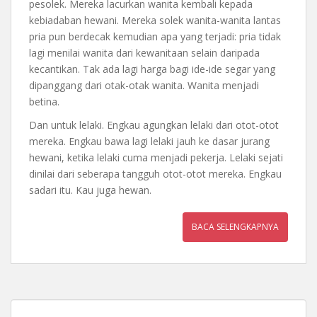
pesolek. Mereka lacurkan wanita kembali kepada
kebiadaban hewani. Mereka solek wanita-wanita lantas
pria pun berdecak kemudian apa yang terjadi: pria tidak
lagi menilai wanita dari kewanitaan selain daripada
kecantikan. Tak ada lagi harga bagi ide-ide segar yang
dipanggang dari otak-otak wanita. Wanita menjadi
betina.
Dan untuk lelaki. Engkau agungkan lelaki dari otot-otot
mereka. Engkau bawa lagi lelaki jauh ke dasar jurang
hewani, ketika lelaki cuma menjadi pekerja. Lelaki sejati
dinilai dari seberapa tangguh otot-otot mereka. Engkau
sadari itu. Kau juga hewan.
BACA SELENGKAPNYA