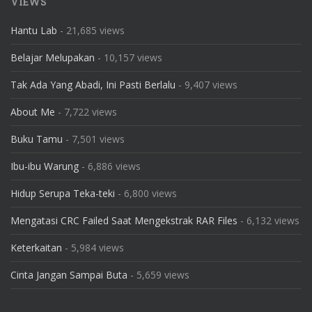
VIEWS
Hantu Lab
- 21,685 views
Belajar Melupakan
- 10,157 views
Tak Ada Yang Abadi, Ini Pasti Berlalu
- 9,407 views
About Me
- 7,722 views
Buku Tamu
- 7,501 views
Ibu-ibu Warung
- 6,886 views
Hidup Serupa Teka-teki
- 6,800 views
Mengatasi CRC Failed Saat Mengekstrak RAR Files
- 6,132 views
Keterkaitan
- 5,984 views
Cinta Jangan Sampai Buta
- 5,659 views