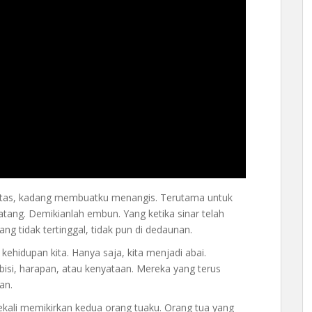
atas, kadang membuatku menangis. Terutama untuk
ang. Demikianlah embun. Yang ketika sinar telah
g tidak tertinggal, tidak pun di dedaunan.
ehidupan kita. Hanya saja, kita menjadi abai.
bisi, harapan, atau kenyataan. Mereka yang terus
an.
sekali memikirkan kedua orang tuaku. Orang tua yang