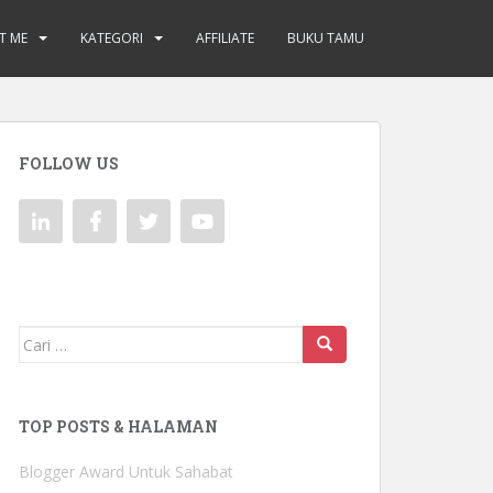
T ME
KATEGORI
AFFILIATE
BUKU TAMU
FOLLOW US
Mencari:
TOP POSTS & HALAMAN
Blogger Award Untuk Sahabat