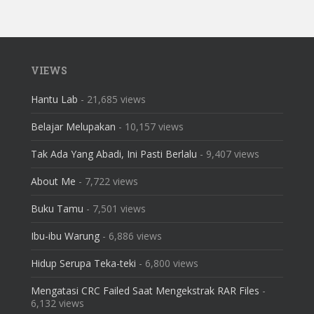
VIEWS
Hantu Lab
- 21,685 views
Belajar Melupakan
- 10,157 views
Tak Ada Yang Abadi, Ini Pasti Berlalu
- 9,407 views
About Me
- 7,722 views
Buku Tamu
- 7,501 views
Ibu-ibu Warung
- 6,886 views
Hidup Serupa Teka-teki
- 6,800 views
Mengatasi CRC Failed Saat Mengekstrak RAR Files
-
6,132 views