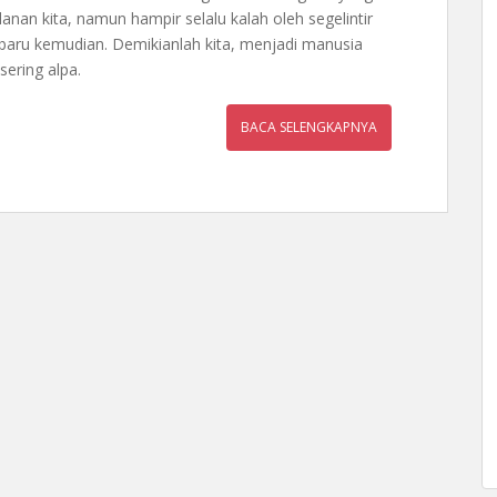
lanan kita, namun hampir selalu kalah oleh segelintir
baru kemudian. Demikianlah kita, menjadi manusia
sering alpa.
BACA SELENGKAPNYA