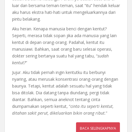
luar dan bersama teman-teman, saat “itu” hendak keluar
aku harus ekstra hati-hati untuk mengeluarkannya dari
pintu belakang.
Aku heran. Kenapa manusia benci dengan kentut?
Seperti, merasa tidak sopan jika ada manusia yang lain
kentut di depan orang-orang. Padahal, kentut itu
manusiawi. Bahkan, saat orang baru selesai operasi,
dokter sering bertanya suatu hal yang tabu, “
sudah
kentut?
”
Jujur. Aku tidak pernah ingin kentutku itu berbunyi
nyaring, atau merusak konsentrasi orang-orang dengan
baunya. Tetapi, kentut adalah sesuatu hal yang tidak
bisa ditolak. Dia datang tanpa diundang, pergi tidak
diantar. Bahkan, semua aneknot tentang cinta
diumpamakan seperti kentut, “
cinta itu seperti kentut,
ditahan sakit perut, dikeluarkan bikin orang ribut.
”
BACA SELENGKAPNYA