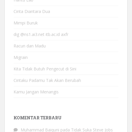
Cinta Diantara Dua
Mimpi Buruk
dig @ns1.ai3.net itb.ac.id axfr
Racun dan Madu
Migrain
Kita Tidak Butuh Pengecut di Sini
Cintaku Padamu Tak Akan Berubah
Kamu Jangan Menangis
KOMENTAR TERBARU
Muhammad Baiquni
pada
Tidak Suka Steve Jobs