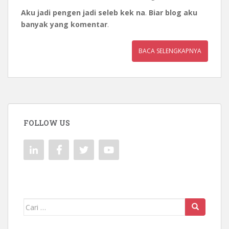
Aku jadi pengen jadi seleb kek na
.
Biar blog aku
banyak yang komentar
.
BACA SELENGKAPNYA
FOLLOW US
Mencari: