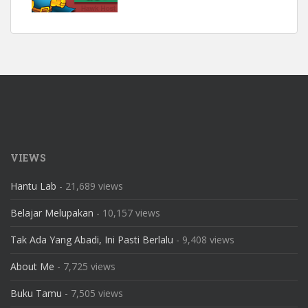
VIEWS
Hantu Lab
- 21,689 views
Belajar Melupakan
- 10,157 views
Tak Ada Yang Abadi, Ini Pasti Berlalu
- 9,408 views
About Me
- 7,725 views
Buku Tamu
- 7,505 views