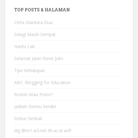
TOP POSTS & HALAMAN
Cinta Diantara Dua
Selagi Masih Sempat
Hantu Lab
Selamat Jalan Steve Jobs
Tipe Kehidupan
ABC: Blogging for Education
Bodoh Atau Polos?
Jadilah Dirimu Sendiri
Debur Ombak
dig @ns1.ai3.net itb.ac.id axfr