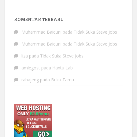
KOMENTAR TERBARU
Muhammad Baiquni
pada
Tidak Suka Steve Jobs
Muhammad Baiquni
pada
Tidak Suka Steve Jobs
liza
pada
Tidak Suka Steve Jobs
amiegost
pada
Hantu Lab
rahajeng
pada
Buku Tamu