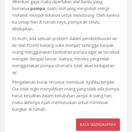
diberikan gaya maka diperlukan alat bantu yang
bernama
pompa
:
suatu alat yang mengubah energi
mekanik menjadi tekanan untuk mendorong
. Oleh karena
itu setiap hari di rumah saya, pompa air selalu
dihidupkan.
Di Aceh, ada sebuah problem dalam pendistribusian air.
Air dari PDAM kadang suka
mampet
sehingga banyak
orang menggunakan tambahan pompa agar air tersebut
mengalir dengan lancar. Sialnya, mereka yang tidak
menggunakan pompa otomatis tidak akan kedapatan
air.
Pengalaman buruk tersebut membuat Ayahku berpikir.
Dia tidak ingin menyulitkan orang yang tidak ada pompa
harus kesulitan dalam kebutuhan airnya di siang hari,
maka akhirnya Ayah memutuskan untuk membuat
bungker di rumah.
BACA SELENGKAPNYA